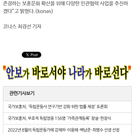
존경하는 보훈문화 확산을 위해 다양한 민관협력 사업을 추진하
겠다”고 밝혔다.(konas)
코나스 최경선 기자
관련기사보기
국가보훈처, '독립운동사 연구기반 강화 위한 법률 제정' 토론회
국가보훈처, 무호적 독립영웅 156명 ‘가족관계등록’ 창설·헌정식
2022년 8월의 독립운동가에 강제하·이웅해·백남준·최명수 선생 선정