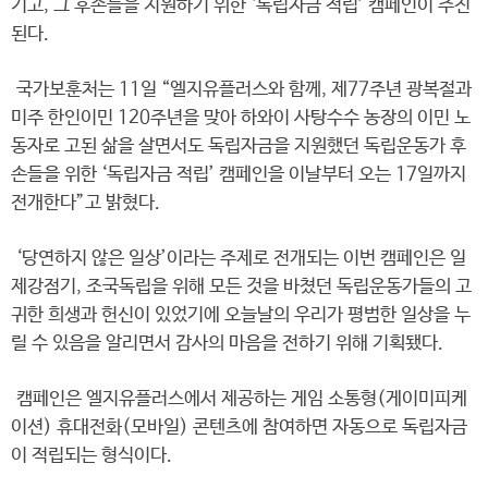
기고, 그 후손들을 지원하기 위한 ‘독립자금 적립’ 캠페인이 추진
된다.
국가보훈처는 11일 “엘지유플러스와 함께, 제77주년 광복절과
미주 한인이민 120주년을 맞아 하와이 사탕수수 농장의 이민 노
동자로 고된 삶을 살면서도 독립자금을 지원했던 독립운동가 후
손들을 위한 ‘독립자금 적립’ 캠페인을 이날부터 오는 17일까지
전개한다”고 밝혔다.
‘당연하지 않은 일상’이라는 주제로 전개되는 이번 캠페인은 일
제강점기, 조국독립을 위해 모든 것을 바쳤던 독립운동가들의 고
귀한 희생과 헌신이 있었기에 오늘날의 우리가 평범한 일상을 누
릴 수 있음을 알리면서 감사의 마음을 전하기 위해 기획됐다.
캠페인은 엘지유플러스에서 제공하는 게임 소통형(게이미피케
이션) 휴대전화(모바일) 콘텐츠에 참여하면 자동으로 독립자금
이 적립되는 형식이다.