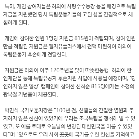
특히, 게임 참여자들은 하와이 사탕수수농장 등을 배경으로 독립
자금을 지원했던 당시 독립운동가들의 고된 삶을 간접적으로 체
험하게 된다.
게임에 참여한 인원 1명당 지원금 815원이 적립되며, 참여 인원
만큼 적립된 지원금은 엘지유플러스에서 전액 마련하여 하와이
독립운동가 후손에게 전달한다.
지원금은 하와이 이주 120주년을 맞아 따뜻한동행-하와이 한
인재단을 통해 독립유공자 후손지원 사업에 사용될 예정이며, ‘당
연하지 않은 일상’ 캠페인에 참여한 선착순 815명에게는 소정의
광복절 기념품이 제공된다.
박민식 국가보훈처장은 “100년 전, 선열들의 간절한 염원과 주
저하지 않은 헌신이 있었기에 우리는 조국독립을 쟁취해 낼 수 있
었고, 또 이를 토대로 오늘날의 번영된 대한민국을 이룰 수 있었
다”며 “앞으로도 우리 사회 곳곳에 국가를 위한 헌신을 기억하고