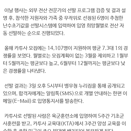
이날 행사는 외부 전산 전문가의 선발 프로그램 검증 및 결과 설
명 후, 참석한 지원자와 가족 중 무작위로 선정된 6명이 추첨한
난수초기값을 선발시스템에 입력하여 입영 희망월별로 전산 자
동 선발하는 순으로 진행되었다.
올해 카투사 모집에는 14,107명이 지원하여 평균 7.3대 1의 경
쟁률을 보였다. 월별로는 모집계획이 없는 3월을 제외하고 1월부
터 5월까지는 평균보다 높고, 6월부터 12월까지는 평균보다 낮
은 경쟁률을 나타냈다.
선발 결과는 3일 오후 5시부터 병무청 누리집을 통해 공개되고
있으며, 합격자에게는 알림톡(SMS)으로 개별 안내하는 한편 이
메일(E-Mail)로 입영통지서를 발송한다.
카투사로 선발된 사람은 육군훈련소에 입영하여 5주간 기초군
사훈련을 받고, 카투사 교육대(KTA)에서 3주간 양성 교육을 이