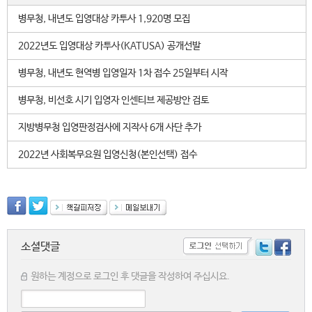
병무청, 내년도 입영대상 카투사 1,920명 모집
2022년도 입영대상 카투사(KATUSA) 공개선발
병무청, 내년도 현역병 입영일자 1차 접수 25일부터 시작
병무청, 비선호 시기 입영자 인센티브 제공방안 검토
지방병무청 입영판정검사에 지작사 6개 사단 추가
2022년 사회복무요원 입영신청(본인선택) 접수
소셜댓글
원하는 계정으로 로그인 후 댓글을 작성하여 주십시요.