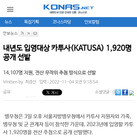
뉴스
특집기획
코나스마당
안보칼럼
안보뉴스
내년도 입영대상 카투사(KATUSA) 1,920명
공개 선발
14,107명 지원, 전산 무작위 추첨 방식으로 선발
Written by.
최경선
입력 : 2022-11-04 오전 9:18:54
공유:
소셜댓글
: 0
병무청은 3일 오후 서울지방병무청에서 카투사 지원자와 가족,
병무청 및 군 관계자 등이 참석한 가운데, 2023년에 입영할 카투
사 1,920명을 전산 추첨으로 공개 선발했다.