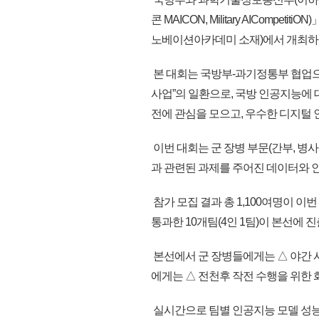
콘 MAICON, Military AIComp
노베이션아카데미 소재)에서 개최하
본 대회는 국방부-과기정통부 협업으로
사업”의 일환으로, 국방 인공지능에 
전에 관심을 모으고, 우수한 디지털
이번 대회는 군 장병 부문(간부, 병사
과 관련된 과제를 주어진 데이터와 
참가 모집 결과 총 1,100여명이 
통과한 10개팀(4인 1팀)이 본선에 
본선에서 군 장병들에게는 △ 야간 사
에게는 △ 전천후 작전 수행을 위한 
실시간으로 팀별 인공지능 모델 성