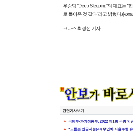
우승팀 “Deep Sleeping“의 
로 돌아온 것 같다”라고 밝혔다.(konas
코나스 최경선 기자
관련기사보기
국방부·과기정통부, 2022 제1회 국방 
“드론봇.인공지능(AI).무인화 자율주행