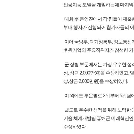
인공지능 모델을 개발하는데 마지막
대회 후 운영진에서 각 팀들이 제출
부대 행사가 진행되어 참가자들의 이
이어 국방부, 과기정통부, 정보통
후원기업의 주요직위자가 참석한 가
군 장병 부문에서는 가장 우수한 성
상, 상금 2,000만원)을 수상하였고, 
상,상금 2,000만원)을 수상하였다.
이 외에도 부문별로 2위부터 5위팀
별도로 우수한 성적을 위해 노력한
기술 체계개발팀 ③해군 미래혁신연
수상하였다.