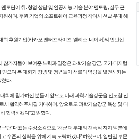
토단이 취․창업 상담 및 인공지능 기술 분야 멘토링, 실무 근
 지원하며, 후원 기업의 소프트웨어 교육과정 참여시 선발 우대 혜
대회 후원기업(카카오 엔터프라이즈, 엘리스, 네이버)의 인턴십
서 참가자들이 보여준 노력과 열정은 과학기술 강군, 국가 디지털
라 믿으며 본 대회가 장병 및 청년들이 서로의 역량을 발전시키는
밝혔다.
 대회에 참가하신 분들이 앞으로 미래 과학기술강군을 선도할 전
로서 활약해주시길 기대하며, 앞으로도 과학기술강군 육성 및 디
히 협력하겠다”고 밝혔다.
구단” 대표는 수상소감으로 “해군과 부대의 전폭적 지지 덕분에
고 수준의 실력을 위해 계속 노력하겠다” 하였으며, 일반일 부문