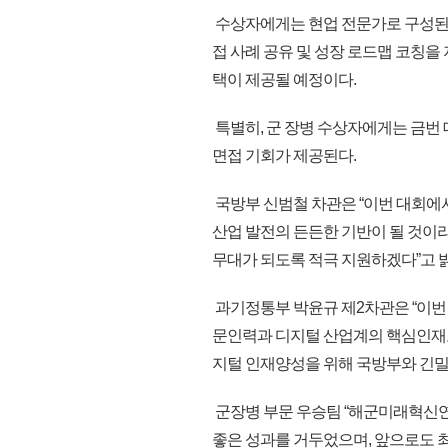
수상자에게는 현업 전문가로 구성된 멘
접 사례 공유 및 성장 로드맵 코칭을
택이 제공될 예정이다.
특별히, 군 장병 수상자에게는 금번 
면접 기회가 제공된다.
국방부 신범철 차관은 “이번 대회에
산업 발전의 든든한 기반이 될 것이
무대가 되도록 적극 지원하겠다”고 
과기정통부 박윤규 제2차관은 “이번
문인력과 디지털 산업계의 핵심인재
지털 인재양성을 위해 국방부와 긴밀
군장병 부문 우승팀 “해군미래혁신연
좋은 성과를 거두었으며, 앞으로도 최