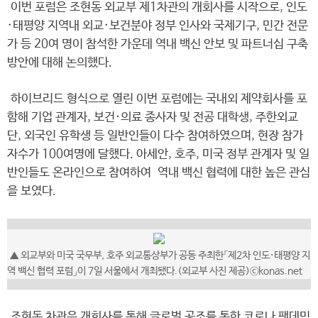
이번 포럼은 조현동 외교부 제1차관의 개회사를 시작으로, 인도
·태평양 지역내 외교·보건분야 정부 인사와 국제기구, 민간 전문
가 등 20여 명이 참석한 가운데 역내 백신 안보 및 파트너십 구축
방안에 대해 논의했다.
하이브리드 형식으로 열린 이번 포럼에는 국내외 제약회사를 포
함해 기업 관계자, 보건·의료 종사자 및 전공 대학생, 주한외교
단, 외국인 유학생 등 일반인들이 다수 참여하였으며, 현장 참가
자수가 100여명에 달했다. 아세안, 호주, 미국 정부 관계자 및 일
반인들도 온라인으로 참여하여 역내 백신 협력에 대한 높은 관심
을 보였다.
▲ 외교부와 미국 국무부, 호주 외교통상부가 공동 주최한「제2차 인도·태평양 지
역 백신 협력 포럼」이 7일 서울에서 개최됐다.(외교부 사진 제공)ⓒkonas.net
조현동 차관은 개회사를 통해 글로벌 공조를 통한 코로나 팬데믹