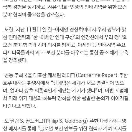
극복 경험을 상기하고, 자유·평화·번영의 인태지역을 위한 보건
분야 협력의 중요성을 강조했다.
또한, 지난 11월11일 한-아세안 정상회의에서 우리 정부가 밝
힌 인태전략과 ‘한-아세안 연대 구상’의 연장선에서 우리 정부의
보건 분야 협력과 기여 의지를 밝히고, 아세안 등 인태지역 주요
파트너국들과의 외교·보건 분야를 아우르는 통합 공조 체계 구축
을 강조했다.
공동 주최국을 대표한 캐서린 레이퍼(Catherine Raper) 주한
호주 대사는 환영사에서 “팬데믹은 세계가 서로 연결되어 있으
며, 얼마나 상호 의존적인지 깨닫는 계기가 됐다”며, 이번 포럼에
서 미래 위기 대응과 회복력 강화를 위한 활발한 논의가 이어지길
바란다고 말했다.
또 필립 S. 골드버그(Philip S. Goldberg) 주한미국대사는 영
상 메시지를 통해 “글로벌 보건 안보를 위한 협력과 기여 의지를