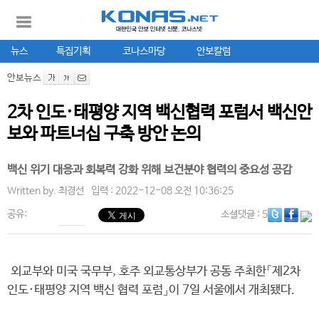
뉴스
특집기획
코나스마당
안보칼럼
안보뉴스
2차 인도·태평양 지역 백신협력 포럼서 백신안
보와 파트너십 구축 방안 논의
백신 위기 대응과 회복력 강화 위해 보건분야 협력의 중요성 공감
Written by.
최경선
입력 : 2022-12-08 오전 10:36:25
공유:
소셜댓글
: 5
외교부와 미국 국무부, 호주 외교통상부가 공동 주최한「제2차
인도·태평양 지역 백신 협력 포럼」이 7일 서울에서 개최됐다.