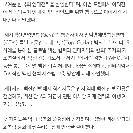
보여준 한국의 인태전략을 환영한다”며, 이번 포럼에서 이뤄진
여러 논의들이 인태지역 백신안보를 위한 행동으로 이어지길 기
대한다고 말했다.
세계백신면역연합(Gavi)의 창립자이자 전염병예방혁신연합
(CEPI) 특별 고문인 토레 고달(Tore Godal) 박사는 ‘코로나19
사례를 통해 본 글로벌 백신 협력과 인태지역의 함의’ 주제의 기
조연설에서, 백신 전문가로서 국제기구에서의 경험과 WHO, IVI
등을 통한 글로벌 백신 협력 체계와 현황을 소개하고, 인태지역내
효과적인 백신 협력 시스템 구축 방안에 대해 조언했다.
제1세션 ‘백신안보’에서 참가자들은 먼저 역내 백신 안보 현황을
점검하고, 백신 안보와 자급화 관련 아세안 자체 전략과 이행 계
획을 공유했다.
참가자들은 역내 공조의 중요성에 공감하며, 공평한 백신 보급이
회복력 강화에 필수라는 점에 인식을 같이했다.