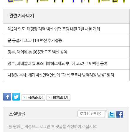
관련기사보기
제2차 인도·태평양 지역 백신 협력 포럼 내달 7일 서울 개최
군 동절기 코로나19 백신 추가접종
정부, 해외에 총 665만 도즈 백신 공여
정부, 과테말라 및 보스니아헤르체고비나에 코로나19 백신 공여
나경원 특사, 세계백신면역연합에 “대북 코로나 방역지원 방침” 밝혀
소셜댓글
원하는 계정으로 로그인 후 댓글을 작성하여 주십시요.