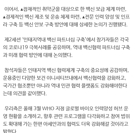
이어서, ▴잠재적인 취약군을 대상으로 한 백신 보급 체계 마련,
▴경제적인 백신 제조 및 운송 체제 마련, ▴전문 인력 양성 및 인프
라 구축 등 백신 안보 구축 방안에 대해 상세한 논의가 진행됐다.
제2세션 ‘인태지역내 백신 파트너십 구축’에서 참가자들은 각국
의 코로나19 극복사례를 공유하며, 역내 백신협력 파트너십 구축
과 미래 협력 방안에 대해 논의했다.
참석자들은 인태지역 백신 협력체계 구축의 중요성에 공감하며,
운용중인 다양한 보건 이니셔티브내에서 백신협력을 강화하고,
국가간 협조뿐만 아니라 역내 민관 협력 플랫폼도 강화해야한다
는데 의견을 같이했다.
우리측은 올해 3월 WHO 지정 글로벌 바이오 인력양성 허브 운
영 현황을 소개하고, 향후 관련 프로그램을 다각화하고 참여 범위
도 확대해 가는 한편 아세안과의 협력도 더욱 강화해갈 것이라고
밝혔다.