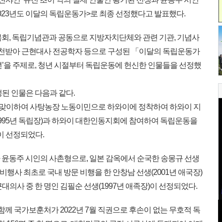
<2023년도 이달의 독립운동가>로 최종 선정했다고 발표했다.
복회, 독립기념관과 공동으로 지방자치단체와 관련 기관, 기념사
추천받아 근현대사 전공학자 등으로 구성된 「이달의 독립운동가
년’을 주제로, 청년 시절부터 독립운동에 헌신한 인물들을 선정했
정된 인물은 다음과 같다.
’을 맞이하여 사탕농장 노동이민으로 하와이에 정착하여 하와이 지
995년 독립장)과 하와이 대한인동지회에 참여하여 독립운동을
)이 선정되었다.
자 윤동주 시인의 사촌형으로, 일본 감옥에서 순국한 송몽규 선생
인 비행사 최초로 국내 방문 비행을 한 안창남 선생(2001년 애국장)
대의사 중 한 명인 김필순 선생(1997년 애족장)이 선정되었다.
함께 국가보훈처가 2022년 7월 직권으로 후손이 없는 무호적 독