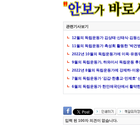
관련기사보기
12월의 독립운동가 김상태·신태식·김동신
11월의 독립운동가 촉성회 활동한 '박건병
2022년 10월의 독립운동가에 이옥·유원
9월의 독립운동가, 하와이서 독립운동 후
2022년 8월의 독립운동가에 강제하·이
7월의 독립운동가 ‘김갑·한흥교·민제호’ 
6월의 독립운동가 한인애국단에서 활약한
입력 된 100자 의견이 없습니다.