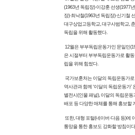
(1963년 독립장)·이강훈 선생(197
장)·최낙철(1963년 독립장)·신기철
대구상업고등학교, 대구사범학교, 춘
독립을 위해 활동했다.
12월은 부부독립운동가인 문일민(196
은 시절부터 부부독립운동가로 활동했
립을 위해 힘썼다.
국가보훈처는 이달의 독립운동가로 
역사관과 함께 ‘이달의 독립운동가’
별전시(인물 패널), 이달의 독립운동
배포 등 다양한 매체를 통해 홍보할 
또한, 대형 포털(네이버·다음 등)에
통망을 통한 홍보도 강화할 방침이다