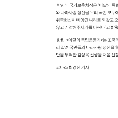
박민식 국가보훈처장은 “이달의 독
와 나라사랑 정신을 우리 국민 모두에
위국헌신이 빼앗긴 나라를 되찾고 
않고 기억해주시기를 바란다”고 밝혔
한편, <이달의 독립운동가>는 조국
리 알려 국민들의 나라사랑 정신을 함
탄을 투척한 김상옥 선생을 처음 선정한
코나스 최경선 기자