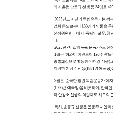
의 사촌형 송몽규 선생 등 34명을 
2023년도 이달의 독립운동가는 광
업회 등으로부터 138명의 인물을 
선정위원회」에서 ‘독립의 불꽃, 청
다.
2023년 <이달의 독립운동가>로 선
1월은 ‘하와이 이민도착 120주년
방총회장으로 활동한 안현경 선생(1
지원한 이원순 선생(1991년 애국장
2월은 ‘순국한 청년 독립운동가’이
(1995년 애국장)을 비롯하여, 한국
과 안창호 선생의 의형제로 최초의 근
특히, 송몽규 선생은 윤동주 시인과 