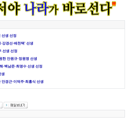
 선생 선정
·강경선·배천택' 선생
우 선생 선정
원한 안원규·정원명 선생
웅해·백남준·최명수 선생 선정
선생
 안경근·이덕주·최흥식 선생