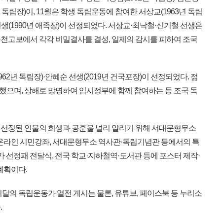
7년 독립장)이, 11월은 학생 독립운동에 참여한 서상교(1963년 독립
 선생(1990년 애족장)이 선정되었다. 서상교·최낙철·신기철 선생은
천고보에서 각각 비밀결사를 결성, 일제의 감시를 피하여 조국
2년 독립장)·안혜순 선생(2019년 건국포장)이 선정되었다. 젊
으며, 상해로 망명하여 임시정부에 함께 참여하는 등 조국 독
선정된 인물의 희생과 공훈을 널리 알리기 위해 서대문형무소
 온라인 시민강좌, 서대문형무소 역사관·독립기념관 등에서의 특
가 선정패 전달식, 전국 학교·지하철역·도서관 등에 포스터 제작·
계획이다.
 이달의 독립운동가 열전 게시는 물론, 유튜브, 페이스북 등 누리소
.