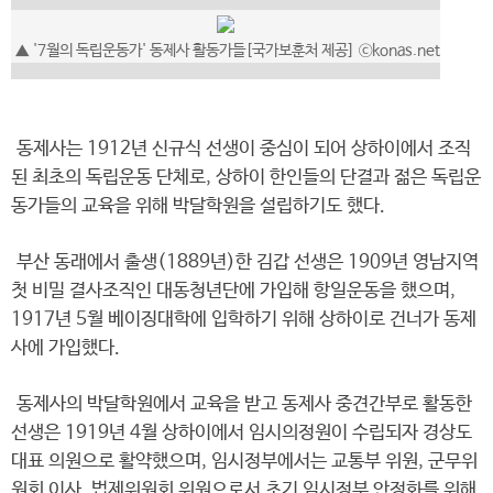
▲ '7월의 독립운동가' 동제사 활동가들[국가보훈처 제공] ⓒkonas.net
동제사는 1912년 신규식 선생이 중심이 되어 상하이에서 조직
된 최초의 독립운동 단체로, 상하이 한인들의 단결과 젊은 독립운
동가들의 교육을 위해 박달학원을 설립하기도 했다.
부산 동래에서 출생(1889년)한 김갑 선생은 1909년 영남지역
첫 비밀 결사조직인 대동청년단에 가입해 항일운동을 했으며,
1917년 5월 베이징대학에 입학하기 위해 상하이로 건너가 동제
사에 가입했다.
동제사의 박달학원에서 교육을 받고 동제사 중견간부로 활동한
선생은 1919년 4월 상하이에서 임시의정원이 수립되자 경상도
대표 의원으로 활약했으며, 임시정부에서는 교통부 위원, 군무위
원회 이사, 법제위원회 위원으로서 초기 임시정부 안정화를 위해