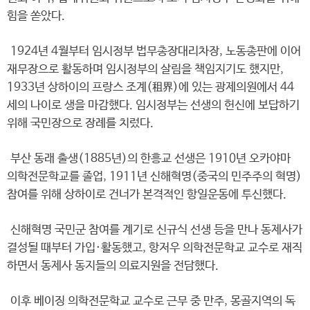
힘을 쏟았다.
1924년 4월부터 임시정부 법무총장대리차장, 노동총판에 이어
재무장으로 활동하며 임시정부의 살림을 책임지기도 했지만,
1933년 상하이의 프랑스 조계(租界)에 있는 광제의원에서 44
세의 나이로 생을 마감했다. 임시정부는 선생의 헌신에 보답하기
위해 국민장으로 장례를 치렀다.
부산 동래 출생(1885년)의 한흥교 선생은 1910년 오카야마
의학전문학교를 졸업, 1911년 신해혁명(중국의 민주주의 혁명)
참여를 위해 상하이로 건너가 본격적인 항일운동에 투신했다.
신해혁명 국민군 참여를 계기로 신규식 선생 등을 만나 동제사가
결성될 때부터 가입·활동했고, 항저우 의학전문학교 교수로 재직
하면서 동제사 동지들의 의료지원을 전담했다.
이후 베이징 의학전문학교 교수로 근무 중 만주, 몽골지역의 독