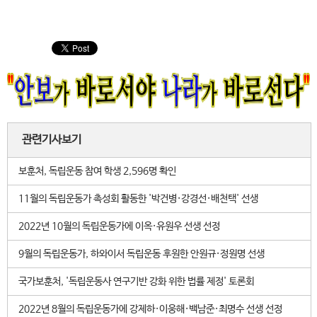
관련기사보기
보훈처, 독립운동 참여 학생 2,596명 확인
11월의 독립운동가 촉성회 활동한 '박건병·강경선·배천택' 선생
2022년 10월의 독립운동가에 이옥·유원우 선생 선정
9월의 독립운동가, 하와이서 독립운동 후원한 안원규·정원명 선생
국가보훈처, '독립운동사 연구기반 강화 위한 법률 제정' 토론회
2022년 8월의 독립운동가에 강제하·이웅해·백남준·최명수 선생 선정