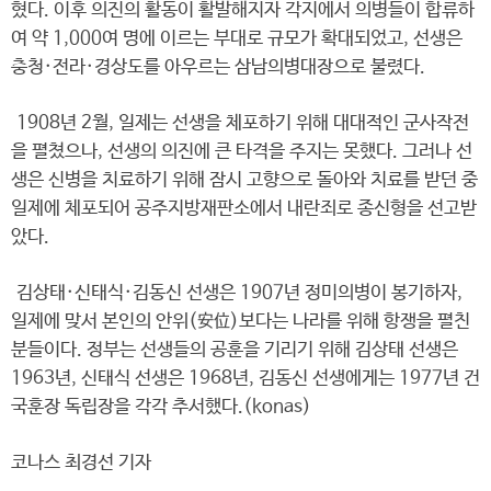
혔다. 이후 의진의 활동이 활발해지자 각지에서 의병들이 합류하
여 약 1,000여 명에 이르는 부대로 규모가 확대되었고, 선생은
충청·전라·경상도를 아우르는 삼남의병대장으로 불렸다.
1908년 2월, 일제는 선생을 체포하기 위해 대대적인 군사작전
을 펼쳤으나, 선생의 의진에 큰 타격을 주지는 못했다. 그러나 선
생은 신병을 치료하기 위해 잠시 고향으로 돌아와 치료를 받던 중
일제에 체포되어 공주지방재판소에서 내란죄로 종신형을 선고받
았다.
김상태·신태식·김동신 선생은 1907년 정미의병이 봉기하자,
일제에 맞서 본인의 안위(安位)보다는 나라를 위해 항쟁을 펼친
분들이다. 정부는 선생들의 공훈을 기리기 위해 김상태 선생은
1963년, 신태식 선생은 1968년, 김동신 선생에게는 1977년 건
국훈장 독립장을 각각 추서했다.(konas)
코나스 최경선 기자