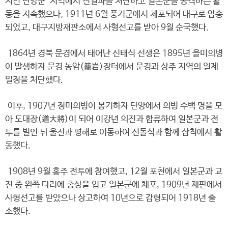
지인 단양군 지역에서 친일파를 처단하고 일본군을 공격하는 활
동을 지속했으나, 1911년 6월 풍기군에서 체포되어 대구로 압송
되었고, 대구지방재판소에서 사형선고를 받아 9월 순국했다.
1864년 경북 문경에서 태어난 신태식 선생은 1895년 을미의병
이 발생하자 문경 농암(籠岩)장터에서 문경과 상주 지역의 일제
밀정을 처단했다.
이후, 1907년 정미의병이 봉기하자 단양에서 의병 수백 명을 모
아 도대장(道大將)이 되어 이강년 의진과 합류하여 일본군과 전
투를 벌인 뒤 울진과 평해로 이동하여 신돌석과 함께 삼척에서 활
동했다.
1908년 9월 홍주 전투에 참여했고, 12월 포천에서 일본군과 교
전 중 왼쪽 다리에 총상을 입고 일본군에 체포, 1909년 재판에서
사형선고를 받았으나 상고하여 10년으로 감형되어 1918년 출
소했다.