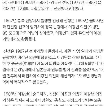
장)·신태식(1968년 독립장)·김동신 선생(1977년 독립장)을
2022년 '12월의 독립운동가'로 선정했다고 밝혔다.
1862년 충북 단양에서 출생한 김상태 선생은 1895년 을미사변
과 단발령 선포에 항거하여 경북 문경에서 이강년 의진(의병진
영) 중군장으로 의병에 참여했고, 이강년과 함께 유인석의 제천
의병에서도 활동했다.
선생은 1907년 정미의병이 발생하자, 제천·단양 일대의 의병을
규합하여 이강년 의진에 합류했고, 이강년을 창의대장으로 추대
한 후 중군장(中軍將)이 되어 의병을 이끌었다. 그해 9월부터 10
월까지 문경일대에서 일본군과 전투를 벌여 전과를 올렸으나, 12
월 전투에서 패전하여 이강진 의진이 해산되자, 1908년 영남지
역에서 독자적으로 활동했다.
1908년 이강년이 순국하자, 선생이 이끌던 의병과 이강년 의진
의 남은 병력까지 모아서 강원도, 충청도, 경상도가 만나는 요충