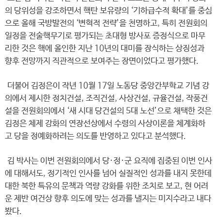
의 당위성을 강조하면서 핵탄 보유량의 ‘기하급수적 확대’를 중심
으로 올해 국방발전의 ‘변혁적 전략’을 천명하고, 특히 전원회의
일정을 전술핵무기로 평가되는 초대형 방사포 증정식으로 마무
리한 것은 핵에 올인한 지난 10년의 대미를 장식하는 상징성과
향후 전망까지 직관적으로 보여주는 장면이었다고 평가했다.
더불어 김정은이 작년 10월 17일 노동당 중앙간부학교 기념 강
의에서 제시한 정치건설, 조직건설, 사상건설, 규율건설, 작풍건
설을 전원회의에서 ‘새 시대 당건설의 5대 노선’으로 채택한 것은
김정은 체제 강화의 연장선상에서 수령의 사상이론을 체계화하
고 당을 정예화하려는 의도를 반영하고 있다고 분석했다.
김 박사는 이번 전원회의에서 당·정·군 요직에 집중된 이번 인사
에 대해서도, 정기적인 인사를 넘어 실질적인 성과를 내지 못한데
대한 북한 특유의 문책과 역량 강화를 위한 조치로 보고, 현 어려
운 제반 여건상 향후 의도에 맞는 성과를 낼지는 미지수라고 내다
봤다.