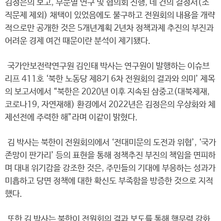
김정은의 보고, 부문별 연구 및 협의회 진행, 네 건의 결정서(조
직문제 제외) 채택이 있었음에도 불구하고 전원회의 내용을 개략
적으로만 공개한 것은 5개년계획 2년차 정책과제 추진의 부진과
어려운 경제 여건 때문이란 분석이 제기됐다.
국가안보전략연구원 김인태 박사는 연구원이 발행하는 이슈브
리프 411호 ‘북한 노동당 제8기 6차 전원회의 결과와 의미’ 제목
의 보고서에서 “북한은 2020년 이후 지속된 삼중고(대북제재,
코로나19, 자연재해) 환경에서 2022년은 김정은의 우상화와 체
제선전에 주력한 해”라며 이같이 밝혔다.
김 박사는 북한이 전원회의에서 ‘전대미문의 도전과 위협’, ‘국가
존망이 판가리’ 등의 표현을 통해 정책추진 부진의 책임을 면피하
며 대내 위기감을 강조한 것은, 주민들의 기대에 부응하는 성과가
미흡하고 당면 정책에 대한 확신도 부족함을 방증한 것으로 지적
했다.
또한 김 박사는 북한이 전원회의 결과 보도를 통해 핵무력 강화