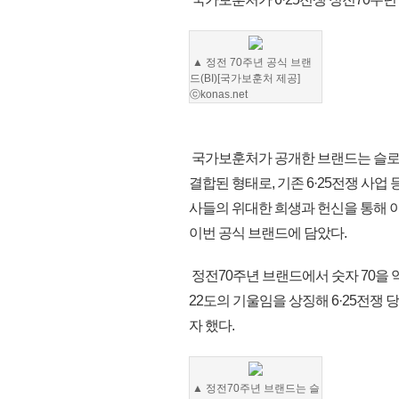
▲ 정전 70주년 공식 브랜
드(BI)[국가보훈처 제공]
ⓒkonas.net
국가보훈처가 공개한 브랜드는 슬로건인
결합된 형태로, 기존 6·25전쟁 사
사들의 위대한 희생과 헌신을 통해 
이번 공식 브랜드에 담았다.
정전70주년 브랜드에서 숫자 70을 
22도의 기울임을 상징해 6·25전쟁
자 했다.
▲ 정전70주년 브랜드는 슬