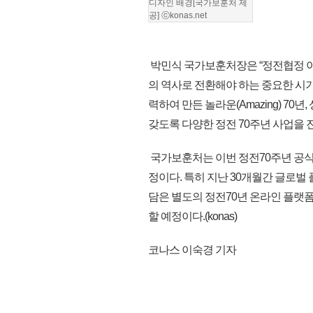
디자인 배경[국가보훈처 제
공] ⓒkonas.net
박민식 국가보훈처장은 “정전협정 이후
의 역사로 전환해야 하는 중요한 시
력하여 만든 놀라운(Amazing) 7
갖도록 다양한 정전 70주년 사업을 
국가보훈처는 이번 정전70주년 공식
정이다. 특히 지난 30개월간 글로벌 
담은 별도의 정전70년 온라인 플랫폼
할 예정이다.(konas)
코나스 이숙경 기자