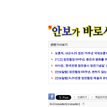
관련기사보기
보훈처, 내년 6.25 정전 70주년 국제보
[기고] 정전협정 69주년, 종전과 평화를 
바이든, '한국전쟁 참전용사 정전기념일'
[안보칼럼] 정전협정 68주년, 변하지 않
[안보칼럼] 6.25전쟁 정전협정 체결과 유
G-Crusader(crusader)