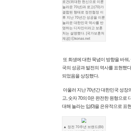
로건(위대한 헌신으로 이룬
놀라운 70년)과 로고(70)가
결합된 형태로 정전협정 이
후 지난 70년간 성공을 이룬
놀라운 대한민국 역사를 반
영하는 디자인이라고 보훈
처는 설명했다. [국가보훈처
제공] ⓒkonas.net
또 희생에 대한 묵념이 방향을 바꿔,
국의 성공과 발전의 역사를 표현했다.
되었음을 상징했다.
아울러 지난 70년간 대한민국 성장의 
고, 숫자 70의 0은 완전한 원형으로
대해 놀라는 입(0)을 은유적으로 표
▲ 정전 70주년 브랜드(BI)