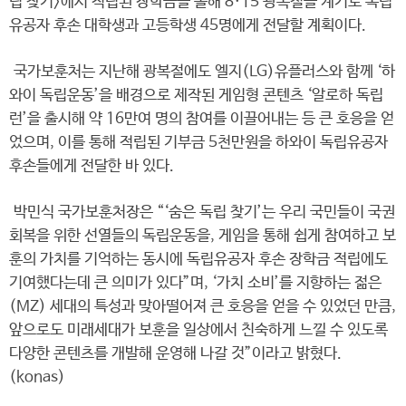
립 찾기>에서 적립된 장학금을 올해 8·15 광복절을 계기로 독립
유공자 후손 대학생과 고등학생 45명에게 전달할 계획이다.
국가보훈처는 지난해 광복절에도 엘지(LG)유플러스와 함께 ‘하
와이 독립운동’을 배경으로 제작된 게임형 콘텐츠 ‘알로하 독립
런’을 출시해 약 16만여 명의 참여를 이끌어내는 등 큰 호응을 얻
었으며, 이를 통해 적립된 기부금 5천만원을 하와이 독립유공자
후손들에게 전달한 바 있다.
박민식 국가보훈처장은 “‘숨은 독립 찾기’는 우리 국민들이 국권
회복을 위한 선열들의 독립운동을, 게임을 통해 쉽게 참여하고 보
훈의 가치를 기억하는 동시에 독립유공자 후손 장학금 적립에도
기여했다는데 큰 의미가 있다”며, ‘가치 소비’를 지향하는 젊은
(MZ) 세대의 특성과 맞아떨어져 큰 호응을 얻을 수 있었던 만큼,
앞으로도 미래세대가 보훈을 일상에서 친숙하게 느낄 수 있도록
다양한 콘텐츠를 개발해 운영해 나갈 것”이라고 밝혔다.
(konas)