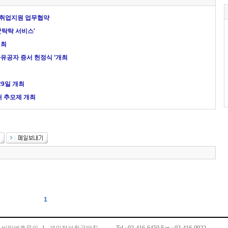
 취업지원 업무협약
탁탁 서비스'
개최
유공자 증서 헌정식 ’개최
29일 개최
대 추모제 개최
1