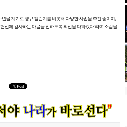
주년을 계기로 땡큐 챌린지를 비롯해 다양한 사업을 추진 중이며,
 헌신에 감사하는 마음을 전하도록 최선을 다하겠다”라며 소감을