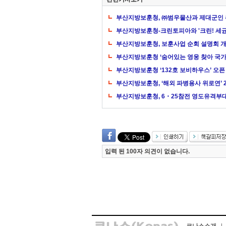
부산지방보훈청, ㈜범우물산과 제대군인
부산지방보훈청-크린토피아와 '크린! 세균
부산지방보훈청, 보훈사업 순회 설명회 
부산지방보훈청 ‘숨어있는 영웅 찾아 국가
부산지방보훈청 ‘132호 보비하우스’ 오픈
부산지방보훈청, ‘해외 파병용사 위로연’ 
부산지방보훈청, 6・25참전 영도유격부
입력 된 100자 의견이 없습니다.