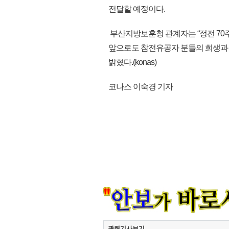
전달할 예정이다.
부산지방보훈청 관계자는 “정전 70
앞으로도 참전유공자 분들의 희생과
밝혔다.(konas)
코나스 이숙경 기자
관련기사보기