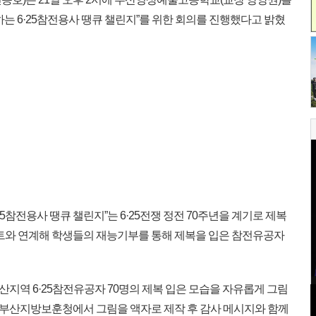
하는 6·25참전용사 땡큐 챌린지”를 위한 회의를 진행했다고 밝혔
25참전용사 땡큐 챌린지”는 6·25전쟁 정전 70주년을 계기로 제복
젝트와 연계해 학생들의 재능기부를 통해 제복을 입은 참전유공자
역 6·25참전유공자 70명의 제복 입은 모습을 자유롭게 그림
, 부산지방보훈청에서 그림을 액자로 제작 후 감사 메시지와 함께