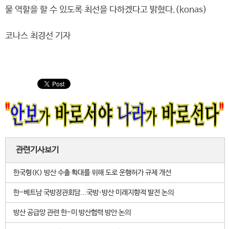
물 역할을 할 수 있도록 최선을 다하겠다고 밝혔다.(konas)
코나스 최경선 기자
관련기사보기
한국형(K) 방산 수출 확대를 위해 도로 운행허가 규제 개선
한-베트남 국방장관회담...국방·방산 미래지향적 발전 논의
방산 공급망 관련 한-미 방산협력 방안 논의