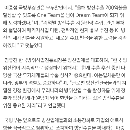
이종섭 국방부장관은 모두발언에서, “올해 방산수출 200억불을
달성할 수 있도록 One Team을 넘어 Dream Team이 되기 위
해 노력하겠다.”며, “지역별 방산수출 지원전략 수립, 관련 부처
와 협업하여 패키지사업 마련, 전략적인 현지 홍보 추진 등 K-방
산의 세계진출을 지원하고, 새로운 수요 발굴을 위한 노력을 지속
하겠다.”고 덧붙였다.
김유진 한국방위사업진흥회장은 방산업체를 대표하여, “한국 방
위산업이 지속적으로 성장하기 위해서는 현재 수출 추진 중인 다
양한 국산 무기체계들의 수출 성사가 중요한데, 이는업체뿐만 아
니라, 정부의 역할도 중요하다”며, “글로벌 방산선진국들과의 치
열한 경쟁 환경에서 우리나라의 방위산업 수출 활성화를 위해 정
부와 방산업계가 원팀이 되어 현안을 논의하는 것은 방산수출을
위한 중요한 자리”라고 언급했다.
국방부는 앞으로도 방산업체들과의 소통강화로 기업의 애로사
항을 적극적으로 청취하고, 조치하여 방산수출을 확대하는 마중