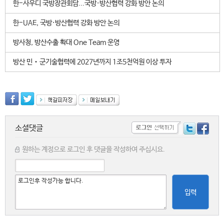
한-사우디 국방장관회담...국방·방산협력 강화 방안 논의
한-UAE, 국방·방산협력 강화 방안 논의
방사청, 방산수출 확대 One Team 운영
방산 민‧군기술협력에 2027년까지 1조5천억원 이상 투자
소셜댓글
원하는 계정으로 로그인 후 댓글을 작성하여 주십시요.
입력