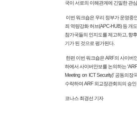
국이 서로의 이해관계에 긴밀한 관심
이번 워크숍은 우리 정부가 운영중인 아세
죄 역량강화 허브(APC-HUB) 등
참가국들의 인지도를 제고하고, 향후
기가 된 것으로 평가된다.
한편 이번 워크숍은 ARF의 사이버
하에서 사이버안보를 논의하는 ‘ARF 정보
Meeting on ICT Security
수락하여 ARF 외교장관회의의 승인을 받
코나스 최경선 기자