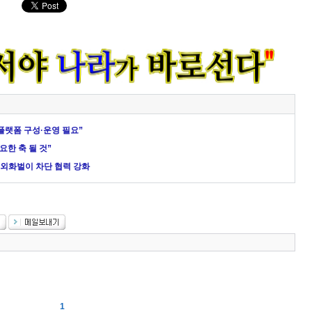
플랫폼 구성·운영 필요”
요한 축 될 것”
법 외화벌이 차단 협력 강화
1