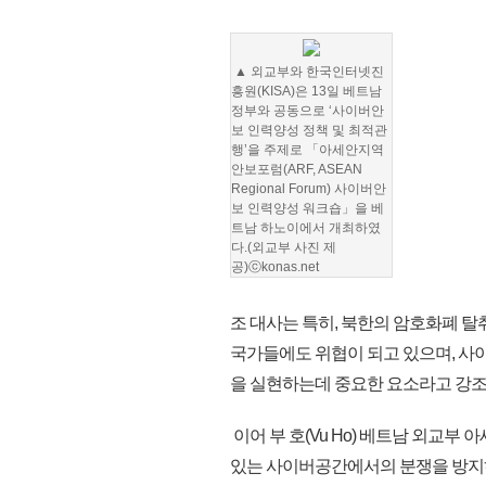
▲ 외교부와 한국인터넷진
흥원(KISA)은 13일 베트남
정부와 공동으로 ‘사이버안
보 인력양성 정책 및 최적관
행’을 주제로 「아세안지역
안보포럼(ARF, ASEAN
Regional Forum) 사이버안
보 인력양성 워크숍」을 베
트남 하노이에서 개최하였
다.(외교부 사진 제
공)ⓒkonas.net
조 대사는 특히, 북한의 암호화폐 탈
국가들에도 위협이 되고 있으며, 
을 실현하는데 중요한 요소라고 강조
이어 부 호(Vu Ho) 베트남 외교부
있는 사이버공간에서의 분쟁을 방지하