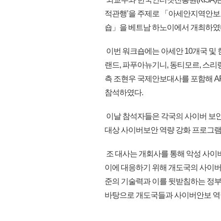
적관행’을 주제로 「아세안지역안보포럼(A
숍」을 베트남 하노이에서 개최하였
이번 워크숍에는 아세안 10개국 및 한국,
랜드, 파푸아뉴기니, 동티모르, 스리랑
측 조현우 국제안보대사를 포함해 ARF
참석하였다.
이날 참석자들은 각국의 사이버 보안 
대상 사이버보안 역량 강화 프로그램
조 대사는 개회사를 통해 악성 사이버
이에 대응하기 위해 개도국의 사이버
준의 기술력과 이를 뒷받침하는 정부
바탕으로 개도국들과 사이버안보 역량