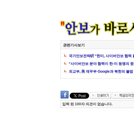
관련기사보기
국가안보전략硏 “한미, 사이버안보 협력 
“사이버안보 분야 협력이 한-미 동맹의 중
외교부, 美 재무부·Google과 북한의 불
입력 된 100자 의견이 없습니다.