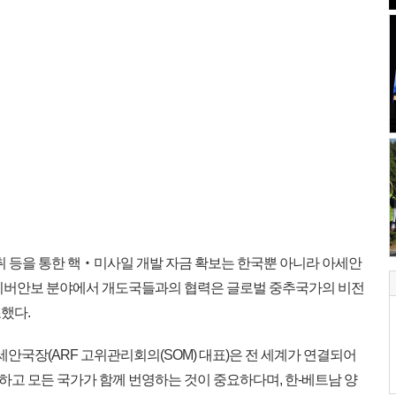
취 등을 통한 핵‧미사일 개발 자금 확보는 한국뿐 아니라 아세안
사이버안보 분야에서 개도국들과의 협력은 글로벌 중추국가의 비전
했다.
 아세안국장(ARF 고위관리회의(SOM) 대표)은 전 세계가 연결되어
고 모든 국가가 함께 번영하는 것이 중요하다며, 한-베트남 양