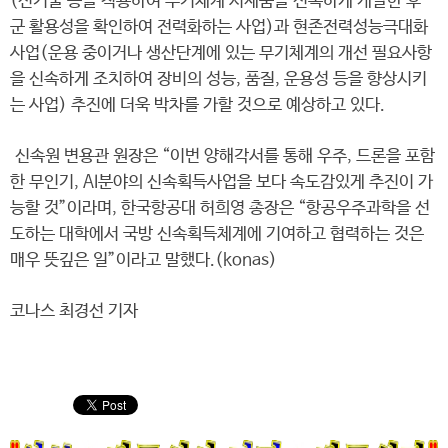
(신기술 등을 적용하여 무기체계 시제품을 신속하게 개발한 후
군 활용성을 확인하여 전력화하는 사업)과 현존전력성능극대화
사업(운용 중이거나 생산단계에 있는 무기체계의 개선 필요사항
을 신속하게 조치하여 장비의 성능, 품질, 운용성 등을 향상시키
는 사업) 추진에 더욱 박차를 가할 것으로 예상하고 있다.
신속원 변용관 원장은 “이번 양해각서를 통해 우주, 드론을 포함
한 무인기, AI분야의 신속획득사업을 보다 속도감있게 추진이 가
능할 것”이라며, 한국항공대 허희영 총장은 “항공우주과학을 선
도하는 대학에서 국방 신속획득체계에 기여하고 협력하는 것은
매우 뜻깊은 일”이라고 말했다.(konas)
코나스 최경선 기자