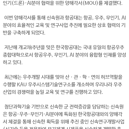
인기(드론)·AI분야 협력을 위한 양해각서(MOU)를 체결했다.
이번 양해각서를 통해 신속원과 항공대는 항공, 우주, 무인기, AI
분야의 효율적인 교육 및 연구사업 추진에 필요한 상호 협력의 기
반을 구축하게 되었다.
지난해 개교㻆주년을 맞은 한국항공대는 국내 유일의 항공우주
종합대학으로서 항공우주, 무인기, AI 분야의 융합형 인재를 양성
하고 있다.
최근에는 우주개발 시대를 맞아 산ㆍ관ㆍ학ㆍ연의 허브역할을
수행할 KAU 우주시스템기술연구소를 개소하여 우리나라 우주
산업의 경쟁력을 높일 교육 및 연구를 진행하고 있다.
첨단과학기술 기반으로 신속한 군 전력증강을 담당하는 신속원
은 항공·우주·무인기·AI분야에 특화된 한국항공대와의 양해각
서 체결을 통해 신속한 획득을 위해 추진 중인 신속연구개발사업