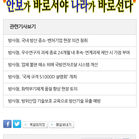
관련기사보기
방사청, 국내 방산 중소·벤처기업 현장 의견 청취
방사청, 우수연구자 과제 종료 24개월 내 후속·연계과제 제안 시 가점 부여
방사청, 업체 불편 해소 위해 국방전자조달 시스템 개선
방사청, ‘국제 규격 S1000D 설명회’ 개최
방사청, 화력무기체계 품질 향상 현장 토의
방사청, 방위산업 기술보호 교육으로 방산기술 유출 예방