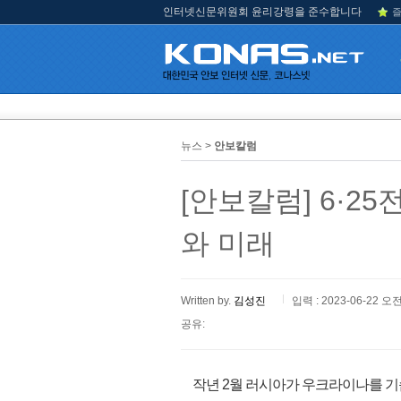
인터넷신문위원회 윤리강령을 준수합니다
즐
뉴스 >
안보칼럼
[안보칼럼] 6·2
와 미래
Written by.
김성진
입력 : 2023-06-22 오전
공유:
작년 2월 러시아가 우크라이나를 