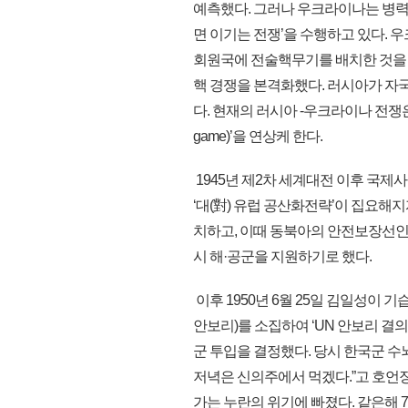
예측했다. 그러나 우크라이나는 병력
면 이기는 전쟁’을 수행하고 있다. 
회원국에 전술핵무기를 배치한 것을
핵 경쟁을 본격화했다. 러시아가 자국
다. 현재의 러시아 -우크라이나 전쟁은 1
game)’을 연상케 한다.
1945년 제2차 세계대전 이후 국
‘대(對) 유럽 공산화전략’이 집요해지
치하고, 이때 동북아의 안전보장선인 애
시 해·공군을 지원하기로 했다.
이후 1950년 6월 25일 김일성이
안보리)를 소집하여 ‘UN 안보리 결의
군 투입을 결정했다. 당시 한국군 수
저녁은 신의주에서 먹겠다.”고 호언
가는 누란의 위기에 빠졌다. 같은해 7