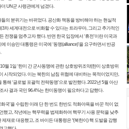
더 UN군 사령관에게 넘겼다.
들의 분위기는 바뀌었다. 공산화 책동을 방비해야 하는 현실적
 제3차 세계대전으로 비화할 수 있다는 트라우마, 그리고 추가적인
 전쟁을 멈추고자 했다. 반면 한국 입장에서 ‘휴전’이란 미국과
이승만 대통령은 미국에 ‘동맹(alliance)’을 요구하면서 반공
.
’을, 10월 1일 ‘한미 간 군사동맹에 관한 상호방위조약(한미 상호방위
’이 시작되었다. 이는 북한의 남침 위협에 대비하는 목적이었지만,
통해 ‘글로벌 포괄적 전략동맹’으로 발전했다. 2022년 5월 아산
사 결과 국민 96.4%는 한미동맹이 필요하다고 답했다.
화국’을 수립한 이래 단 한 번도 한반도 적화야욕을 바꾼 적이 없
을 선언했고, 작년에는 핵무력을 법제화하여 핵무기 사용 문턱을 낮추
 제재로 대응했고, 조 바이든 대통령은 “(북한이) 핵 도발을 감행
 경고했다.