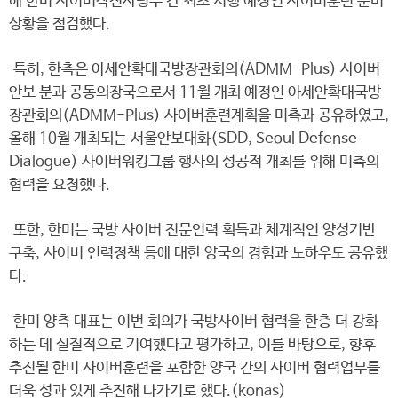
해 한미 사이버작전사령부 간 최초 시행 예정인 사이버훈련 준비
상황을 점검했다.
특히, 한측은 아세안확대국방장관회의(ADMM-Plus) 사이버
안보 분과 공동의장국으로서 11월 개최 예정인 아세안확대국방
장관회의(ADMM-Plus) 사이버훈련계획을 미측과 공유하였고,
올해 10월 개최되는 서울안보대화(SDD, Seoul Defense
Dialogue) 사이버워킹그룹 행사의 성공적 개최를 위해 미측의
협력을 요청했다.
또한, 한미는 국방 사이버 전문인력 획득과 체계적인 양성기반
구축, 사이버 인력정책 등에 대한 양국의 경험과 노하우도 공유했
다.
한미 양측 대표는 이번 회의가 국방사이버 협력을 한층 더 강화
하는 데 실질적으로 기여했다고 평가하고, 이를 바탕으로, 향후
추진될 한미 사이버훈련을 포함한 양국 간의 사이버 협력업무를
더욱 성과 있게 추진해 나가기로 했다.(konas)