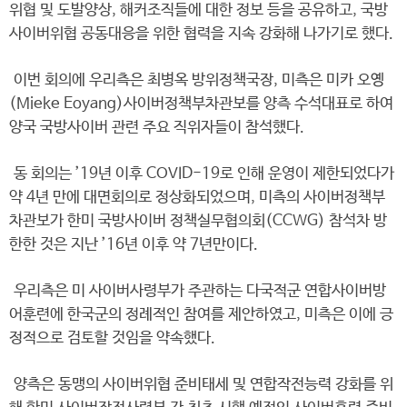
위협 및 도발양상, 해커조직들에 대한 정보 등을 공유하고, 국방
사이버위협 공동대응을 위한 협력을 지속 강화해 나가기로 했다.
이번 회의에 우리측은 최병옥 방위정책국장, 미측은 미카 오옝
(Mieke Eoyang)사이버정책부차관보를 양측 수석대표로 하여
양국 국방사이버 관련 주요 직위자들이 참석했다.
동 회의는 ’19년 이후 COVID-19로 인해 운영이 제한되었다가
약 4년 만에 대면회의로 정상화되었으며, 미측의 사이버정책부
차관보가 한미 국방사이버 정책실무협의회(CCWG) 참석차 방
한한 것은 지난 ’16년 이후 약 7년만이다.
우리측은 미 사이버사령부가 주관하는 다국적군 연합사이버방
어훈련에 한국군의 정례적인 참여를 제안하였고, 미측은 이에 긍
정적으로 검토할 것임을 약속했다.
양측은 동맹의 사이버위협 준비태세 및 연합작전능력 강화를 위