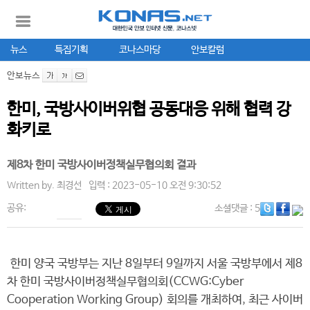
뉴스
특집기획
코나스마당
안보칼럼
안보뉴스
한미, 국방사이버위협 공동대응 위해 협력 강
화키로
제8차 한미 국방사이버정책실무협의회 결과
Written by.
최경선
입력 : 2023-05-10 오전 9:30:52
공유:
소셜댓글
: 5
한미 양국 국방부는 지난 8일부터 9일까지 서울 국방부에서 제8
차 한미 국방사이버정책실무협의회(CCWG:Cyber
Cooperation Working Group) 회의를 개최하여, 최근 사이버