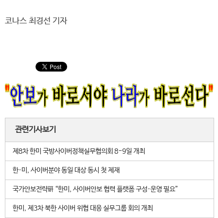
코나스 최경선 기자
관련기사보기
제8차 한미 국방사이버정책실무협의회 8-9일 개최
한·미, 사이버분야 동일 대상 동시 첫 제재
국가안보전략硏 “한미, 사이버안보 협력 플랫폼 구성·운영 필요”
한미, 제3차 북한 사이버 위협 대응 실무그룹 회의 개최