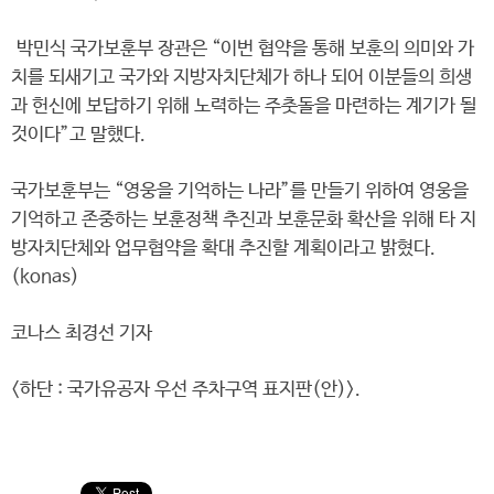
박민식 국가보훈부 장관은 “이번 협약을 통해 보훈의 의미와 가
치를 되새기고 국가와 지방자치단체가 하나 되어 이분들의 희생
과 헌신에 보답하기 위해 노력하는 주춧돌을 마련하는 계기가 될
것이다”고 말했다.
국가보훈부는 “영웅을 기억하는 나라”를 만들기 위하여 영웅을
기억하고 존중하는 보훈정책 추진과 보훈문화 확산을 위해 타 지
방자치단체와 업무협약을 확대 추진할 계획이라고 밝혔다.
(konas)
코나스 최경선 기자
<하단 : 국가유공자 우선 주차구역 표지판(안)>.