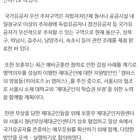
안하기도 하였다.
국가유공자 우선 주차구역은 지방자치단체 청사나 공공시설 내
일정규모 이상의 주차장에 독립유공자나 참전유공자 등 국가유
공자가 우선적으로 주차할 수 있는 구역으로 현재 용산구, 성북
구, 하남시, 충주시, 남양주시, 속초시 등이 관련 조례를 제정 완
료한 바 있다
또한 보훈부는 최근 예비군훈련 참여로 인한 감점 사례를 계기로
병역의무를 성실히 이행한 제대군인에 대한 지원방안인 「캠퍼스
의 영웅들(히어로즈 in 캠퍼스)」를 추진 중으로, 서울시의 협조
로 서울시 소재 대학교와 ‘제대군인의 학습권 보장’을 위한 노력
을 함께할 계획이다.
한편 부상을 당한 제대군인들을 위해 보훈부 제대군인지원센터
와 서울시 청년부상제대군인센터가 상호 협업하고 일상 속에서
국가유공자를 존중하는 예우문화를 확산하기 위해 함께, 다양한
방안을 모색・실행하기로 합의하였다.