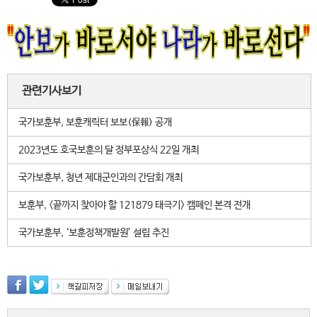
관련기사보기
국가보훈부, 보훈캐릭터 보보(保報) 공개
2023년도 호국보훈의 달 정부포상식 22일 개최
국가보훈부, 청년 제대군인과의 간담회 개최
보훈부, <끝까지 찾아야 할 121879 태극기> 캠페인 본격 전개
국가보훈부, ‘보훈정책개발원’ 설립 추진