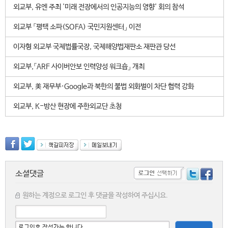
외교부, 유엔 주최 '미래 전장에서의 인공지능의 영향' 회의 참석
외교부 「평택 소파(SOFA) 국민지원센터」 이전
이자형 외교부 국제법률국장, 국제해양법재판소 재판관 당선
외교부,「ARF 사이버안보 인력양성 워크숍」 개최
외교부, 美 재무부·Google과 북한의 불법 외화벌이 차단 협력 강화
외교부, K-방산 현장에 주한외교단 초청
소셜댓글
원하는 계정으로 로그인 후 댓글을 작성하여 주십시요.