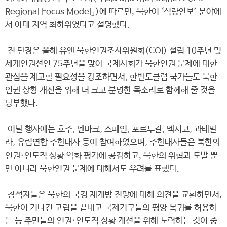
Regional Focus Model」)에 따르면, 북한이 ‘식량안보’ 분야에
서 아태 지역 최하위였다고 설명했다.
전 단장은 올해 유엔 북한인권조사위원회(COI) 설립 10주년 및
세계인권선언 75주년을 맞아 국제사회가 북한인권 문제에 대한
관심을 제고할 필요성을 강조하면서, 한반도클럽 국가들도 북한
인권 상황 개선을 위해 더 크고 분명한 목소리로 함께해 줄 것을
당부했다.
이날 행사에는 호주, 덴마크, 스페인, 포르투갈, 멕시코, 과테말
라, 유럽연합 주한대사 등이 참여하였으며, 주한대사들은 북한의
인권·인도적 상황 악화 평가에 공감하고, 북한의 위협과 도발 뿐
만 아니라 북한인권 문제에 대해서도 우려를 표했다.
참석자들은 북한의 국경 재개방 전망에 대해 의견을 교환하면서,
북한이 기나긴 고립을 끝내고 국제기구들의 평양 복귀를 허용하
는 등 주민들의 인권·인도적 상황 개선을 위해 노력하는 것이 중