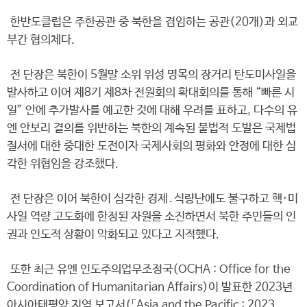
한반도클럽은 주한공관 중 북한을 겸임하는 공관(20개)과 외교
부간 협의체다.
전 단장은 북한이 5월말 소위 위성 명목의 장거리 탄도미사일을
발사하고 이어 제8기 제8차 전원회의 확대회의를 통해 “빠른 시
일” 안에 추가발사를 예고한 것에 대해 우려를 표하고, 다수의 유
엔 안보리 결의를 위반하는 북한의 계속된 불법적 도발은 국제법
질서에 대한 중대한 도전이자 국제사회의 평화와 안정에 대한 심
각한 위협임을 강조했다.
전 단장은 이어 북한이 심각한 경제․식량난에도 불구하고 핵·미
사일 역량 고도화에 한정된 자원을 소진하면서 북한 주민들의 인
권과 인도적 상황이 악화되고 있다고 지적했다.
또한 최근 유엔 인도주의업무조정국(OCHA : Office for the
Coordination of Humanitarian Affairs)이 발표한 2023년
아시아태평양 지역 보고서(「Asia and the Pacific : 2023