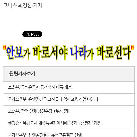
코나스 최경선 기자
관련기사보기
보훈부, 독립유공자 공적심사 대폭 개정
국가보훈부, 유엔참전국 교사들과 역사교육 경험 나눈다
보훈부, 광역 단체 참전수당 현황 공개
행정중심복합도시 세종특별자치시에 ‘국가보훈광장’ 개원
국가보훈부, 유엔참전용사 후손교류캠프 진행