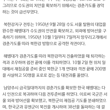
그러므로 수도권의 치안을 확보하기 위해서는 경춘가도를 장악
하는 것이 급선무였다.
북한강지구 전투는 1950년 9월 28일 수도 서울 탈환의 대업을
완수한 해병대가 수도권의 안전을 확보하고, 외곽에 방어선을 구
축하기 위하여, 1950년 10월 1일부터 7일까지 망우리고개에서
경춘가도를 따라 북한강 방향으로 공격한 작전이다.
해병대가 경춘가도를 따라 북한강까지 진출하였을 때 퇴각하는
적과 조우하여 접전 끝에 이를 격퇴하였다. 10월 2일 현 위치 일
대에서 재침공을 준비 중인 북한군 1개 연대와 격전 끝에 200명
을 사살하고 50명을 포로로 잡는 등 대전과를 올렸다.
남양주시 금곡일대까지의 경춘가도를 확보한 한국 해병대는 다
시 인천으로 복귀하여 다음 전투준비를 하였다. 이로써 국군은 서
울 외곽 방어선을 확보했고, 북한군의 재침공 기도를 분쇄하였으
며, 한국군과 유엔군이 북진을 개시하여 38선을 돌파하는 데 결