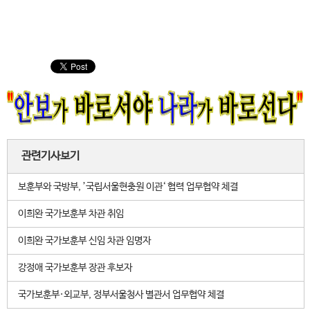
관련기사보기
보훈부와 국방부, ’국립서울현충원 이관‘ 협력 업무협약 체결
이희완 국가보훈부 차관 취임
이희완 국가보훈부 신임 차관 임명자
강정애 국가보훈부 장관 후보자
국가보훈부·외교부, 정부서울청사 별관서 업무협약 체결