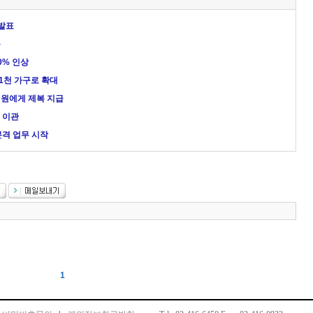
 발표
문
0% 인상
 1천 가구로 확대
전원에게 제복 지급
 이관
본격 업무 시작
1