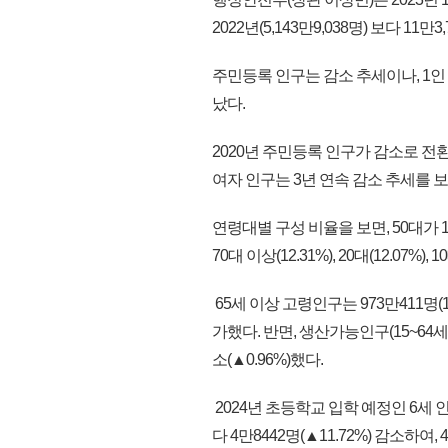
2022년(5,143만9,038명) 보다 11만
주민등록 인구는 감소 추세이나, 1
났다.
2020년 주민등록 인구가 감소로 전환
여자 인구는 3년 연속 감소 추세를 보
연령대별 구성 비율을 보면, 50대가 16.94%
70대 이상(12.31%), 20대(12.07%), 
65세 이상 고령인구는 973만411명(18.
가했다. 반면, 생산가능인구(15~64세)는 
소(▲0.96%)했다.
2024년 초등학교 입학 예정인 6세 인구(’
다 4만8442명(▲11.72%) 감소하여