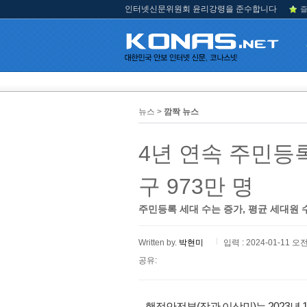
인터넷신문위원회 윤리강령을 준수합니다
즐
뉴스 >
깜짝 뉴스
4년 연속 주민등록
구 973만 명
주민등록 세대 수는 증가, 평균 세대원 
Written by.
박현미
입력 : 2024-01-11 오전
공유:
행정안전부(장관 이상민)는 2023년 1