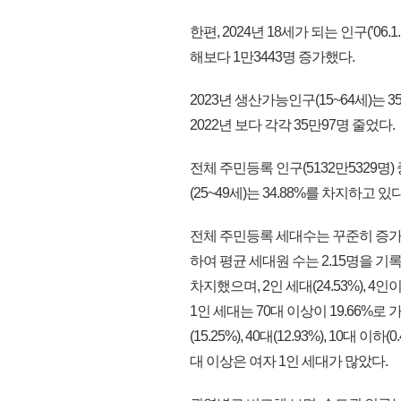
한편, 2024년 18세가 되는 인구(’06.1
해보다 1만3443명 증가했다.
2023년 생산가능인구(15~64세)는 3
2022년 보다 각각 35만97명 줄었다.
전체 주민등록 인구(5132만5329명)
(25~49세)는 34.88%를 차지하고 있다
전체 주민등록 세대수는 꾸준히 증가하여 
하여 평균 세대원 수는 2.15명을 기록
차지했으며, 2인 세대(24.53%), 4인이상
1인 세대는 70대 이상이 19.66%로 가장 많고
(15.25%), 40대(12.93%), 10대 
대 이상은 여자 1인 세대가 많았다.