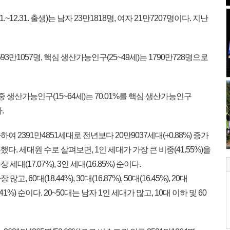
.1.~12.31. 출생)는 남자 23만1818명, 여자 21만7207명이다. 지난
593만1057명, 핵심 생산가능인구(25~49세)는 1790만728명으로
 중 생산가능인구(15~64세)는 70.01%를 핵심 생산가능인구
.
2391만4851세대로 전년보다 20만9037세대(+0.88%) 증가
했다. 세대원 수로 살펴보면, 1인 세대가 가장 큰 비중(41.55%)을
 세대(17.07%), 3인 세대(16.85%) 순이다.
, 60대(18.44%), 30대(16.87%), 50대(16.45%), 20대
이하(0.41%) 순이다. 20~50대는 남자 1인 세대가 많고, 10대 이하 및 60