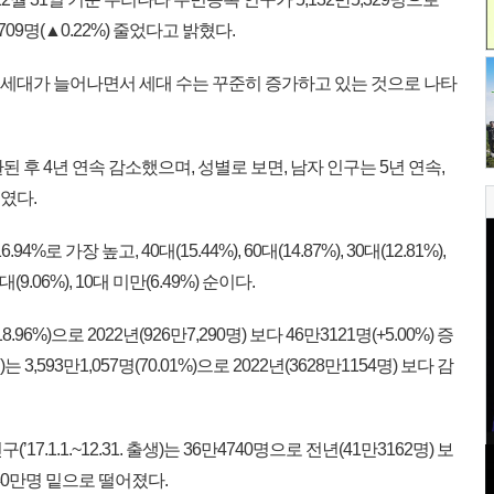
3,709명(▲0.22%) 줄었다고 밝혔다.
인 세대가 늘어나면서 세대 수는 꾸준히 증가하고 있는 것으로 나타
된 후 4년 연속 감소했으며, 성별로 보면, 남자 인구는 5년 연속,
였다.
로 가장 높고, 40대(15.44%), 60대(14.87%), 30대(12.81%),
10대(9.06%), 10대 미만(6.49%) 순이다.
96%)으로 2022년(926만7,290명) 보다 46만3121명(+5.00%) 증
3,593만1,057명(70.01%)으로 2022년(3628만1154명) 보다 감
17.1.1.~12.31. 출생)는 36만4740명으로 전년(41만3162명) 보
, 40만명 밑으로 떨어졌다.