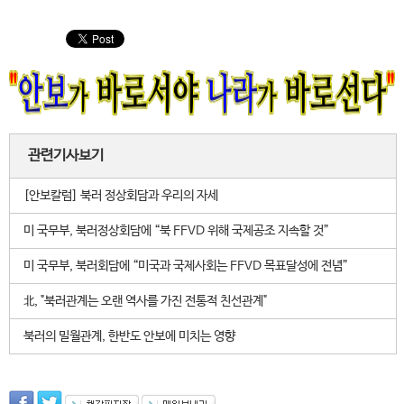
관련기사보기
[안보칼럼] 북러 정상회담과 우리의 자세
미 국무부, 북러정상회담에 “북 FFVD 위해 국제공조 지속할 것”
미 국무부, 북러회담에 “미국과 국제사회는 FFVD 목표달성에 전념”
北, "북러관계는 오랜 역사를 가진 전통적 친선관계"
북러의 밀월관계, 한반도 안보에 미치는 영향