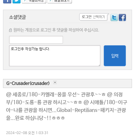
소셜댓글
원하는 계정으로 로그인 후 댓글을 작성하여 주십시요.
입력
G-Crusader(crusader)
@ 세종로/180-카멜레-옹을 우선~ 관광후~~ㅎ @ 의정
부/180-도룡-룡 관광 하시고~~ㅎㅎ @ 시애틀/180-이구
아-나를 관광을 하시면...Global-Reptilians-패키지-관광
을...완료 하십니당~!!ㅎㅎㅎ
2024-02-08 오전 1:03:31