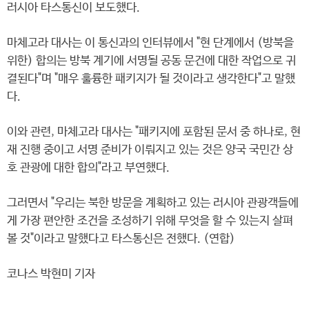
러시아 타스통신이 보도했다.
마체고라 대사는 이 통신과의 인터뷰에서 "현 단계에서 (방북을
위한) 합의는 방북 계기에 서명될 공동 문건에 대한 작업으로 귀
결된다"며 "매우 훌륭한 패키지가 될 것이라고 생각한다"고 말했
다.
이와 관련, 마체고라 대사는 "패키지에 포함된 문서 중 하나로, 현
재 진행 중이고 서명 준비가 이뤄지고 있는 것은 양국 국민간 상
호 관광에 대한 합의"라고 부연했다.
그러면서 "우리는 북한 방문을 계획하고 있는 러시아 관광객들에
게 가장 편안한 조건을 조성하기 위해 무엇을 할 수 있는지 살펴
볼 것"이라고 말했다고 타스통신은 전했다. (연합)
코나스 박현미 기자