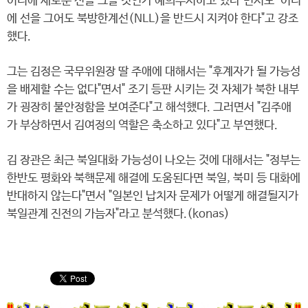
어디에 새로운 선을 그을 것인가 예의주시하고 있다"면서도 "어디
에 선을 그어도 북방한계선(NLL)을 반드시 지켜야 한다"고 강조
했다.
그는 김정은 국무위원장 딸 주애에 대해서는 "후계자가 될 가능성
을 배제할 수는 없다"면서" 조기 등판 시키는 것 자체가 북한 내부
가 굉장히 불안정함을 보여준다"고 해석했다. 그러면서 "김주애
가 부상하면서 김여정의 역할은 축소하고 있다"고 부연했다.
김 장관은 최근 북일대화 가능성이 나오는 것에 대해서는 "정부는
한반도 평화와 북핵문제 해결에 도움된다면 북일, 북미 등 대화에
반대하지 않는다"면서 "일본인 납치자 문제가 어떻게 해결될지가
북일관계 진전의 가늠자"라고 분석했다.(konas)