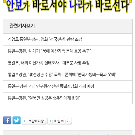
관련기사보기
김영호 통일부 장관, 영화 ‘건국전쟁’ 관람 소감
통일부장관, 설 계기 ”북에 이산가족 문제 호응 촉구”
통일부, 해외 이산가족 실태조사...대부분 사망 추정
통일부장관, '北전쟁관 수용' 국회토론회에 "반국가행태…묵과 못해"
통일부 장관-4대 연구원장 신년 특별좌담회 개최 예정
통일부장관, "탈북민 성공은 北주민에게 희망"