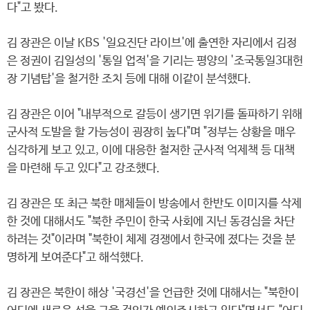
다"고 봤다.
김 장관은 이날 KBS '일요진단 라이브'에 출연한 자리에서 김정
은 정권이 김일성의 '통일 업적'을 기리는 평양의 '조국통일3대헌
장 기념탑'을 철거한 조치 등에 대해 이같이 분석했다.
김 장관은 이어 "내부적으로 갈등이 생기면 위기를 돌파하기 위해
군사적 도발을 할 가능성이 굉장히 높다"며 "정부는 상황을 매우
심각하게 보고 있고, 이에 대응한 철저한 군사적 억제책 등 대책
을 마련해 두고 있다"고 강조했다.
김 장관은 또 최근 북한 매체들이 방송에서 한반도 이미지를 삭제
한 것에 대해서도 "북한 주민이 한국 사회에 지닌 동경심을 차단
하려는 것"이라며 "북한이 체제 경쟁에서 한국에 졌다는 것을 분
명하게 보여준다"고 해석했다.
김 장관은 북한이 해상 '국경선'을 언급한 것에 대해서는 "북한이