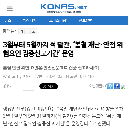
뉴스
특집기획
코나스마당
안보칼럼
깜짝 뉴스
3월부터 5월까지 석 달간, ‘봄철 재난·안전 위
험요인 집중신고기간’ 운영
봄철 안전 위험 요인은 안전신문고로 집중 신고하세요!
Written by.
박현미
입력 : 2024-03-04 오전 10:01:10
공유:
소셜댓글
: 0
행정안전부(장관 이상민)는 “봄철 재난과 안전사고 예방을 위해
3월 1일부터 5월 31일까지(석 달간)를 안전신문고에 ‘봄철 재
난·안전 위험요인 집중신고 기간’을 운영한다.”고 전했다.