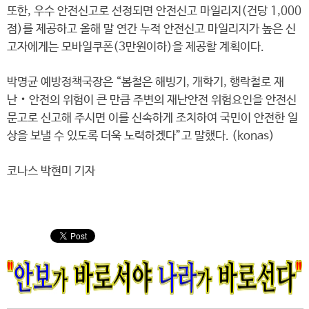
또한, 우수 안전신고로 선정되면 안전신고 마일리지(건당 1,000
점)를 제공하고 올해 말 연간 누적 안전신고 마일리지가 높은 신
고자에게는 모바일쿠폰(3만원이하)을 제공할 계획이다.
박명균 예방정책국장은 “봄철은 해빙기, 개학기, 행락철로 재
난‧안전의 위험이 큰 만큼 주변의 재난안전 위험요인을 안전신
문고로 신고해 주시면 이를 신속하게 조치하여 국민이 안전한 일
상을 보낼 수 있도록 더욱 노력하겠다”고 말했다. (konas)
코나스 박현미 기자