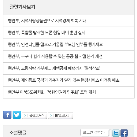
관련기사보기
행안부, 지역사랑상품권으로 지역경제 회복 기대
행안부, 폭발물 탑재한 드론 침입 대비 훈련 실시
행안부, 안전디딤돌 앱으로 겨울철 부모님 안부를 챙기세요
행안부, 누구나 쉽게 사용할 수 있는 공공 웹‧앱 본격 개선
행안부, 고향사랑 기부제... 세액공제 혜택까지 ‘일석삼조’
행안부, 재외동포 국적과 거주지가 달라 겪는 행정서비스 어려움 해소
행안부 이북5도위원회, ‘북한인권과 민주화’ 포럼 개최
소셜댓글