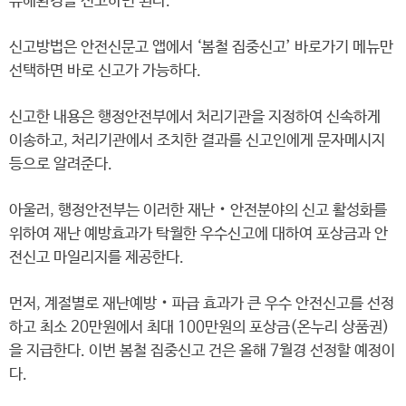
유해환경을 신고하면 된다.
신고방법은 안전신문고 앱에서 ‘봄철 집중신고’ 바로가기 메뉴만
선택하면 바로 신고가 가능하다.
신고한 내용은 행정안전부에서 처리기관을 지정하여 신속하게
이송하고, 처리기관에서 조치한 결과를 신고인에게 문자메시지
등으로 알려준다.
아울러, 행정안전부는 이러한 재난‧안전분야의 신고 활성화를
위하여 재난 예방효과가 탁월한 우수신고에 대하여 포상금과 안
전신고 마일리지를 제공한다.
먼저, 계절별로 재난예방‧파급 효과가 큰 우수 안전신고를 선정
하고 최소 20만원에서 최대 100만원의 포상금(온누리 상품권)
을 지급한다. 이번 봄철 집중신고 건은 올해 7월경 선정할 예정이
다.