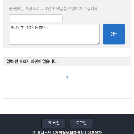
원하는 계정으로 로그인 후 댓글을 작성하여 주십시요.
입력
입력 된 100자 의견이 없습니다.
1
PC버전
로그인
ⓒ 코나스넷 |
개인정보취급방침
|
이용약관