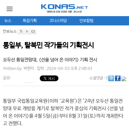
뉴스
특집기획
코나스마당
안보칼럼
안보뉴스
통일부, 탈북민 작가들의 기획전시
오두산 통일전망대, <선을 넘어 온 이야기> 기획 전시
Written by.
박현미
입력 : 2024-04-03 오후 2:48:43
공유:
소셜댓글
: 0
통일부 국립통일교육원(이하 ‘교육원’)은 ’24년 오두산 통일전
망대 무료 개방을 계기로 탈북민 작가 중심의 기획전시 <선을 넘
어 온 이야기>를 4월 5일(금)부터 8월 31일(토)까지 개최한다
고 전했다.