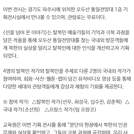
이번 전시는 경기도 파주시에 위치한 오두산 통일전망대 1층 기
획전시실에서 만나볼 수 있으며, 관람료는 무료이다.
<선을 넘어 온 이야기>는 탈북민 예술가들의 기억과 극복 과정을
담은 작품을 통해 오두산 통일전망대를 찾는 국내외 방문객들에
게 북한의 실상을 알리고 탈북민에 대한 인식을 개선하고자 기획
되었다.
4명의 탈북민 작가와 탈북민을 주제로 다룬 2명의 국내외 작가가
참여하여, 회화·사진·웹툰·랩이 담긴 뮤직비디오 영상 등을 통해
다양한 세대의 관람객들에게 감상과 체험의 기회를 제공한다.
※ 참여 작가: △탈북민 작가(선무, 최성국, 심수진, 강춘혁) △
국내 작가(조선희) △프랑스 작가(팀 프랑코)
교육원은 이번 기획 전시를 통해 “분단의 현장에서 북한의 인권
문제와 실상을 확인하고, 그들의 극복 과정에 공감하며, 우리 사