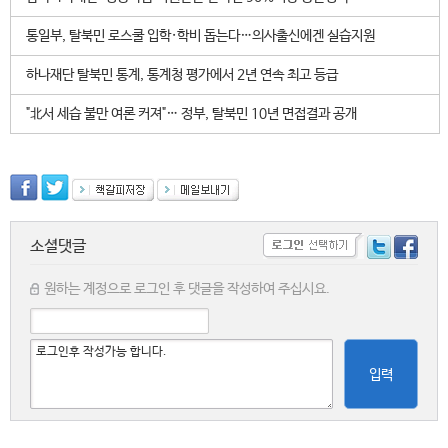
통일부, 탈북민 로스쿨 입학·학비 돕는다…의사출신에겐 실습지원
하나재단 탈북민 통계, 통계청 평가에서 2년 연속 최고 등급
"北서 세습 불만 여론 커져"… 정부, 탈북민 10년 면접결과 공개
소셜댓글
원하는 계정으로 로그인 후 댓글을 작성하여 주십시요.
입력