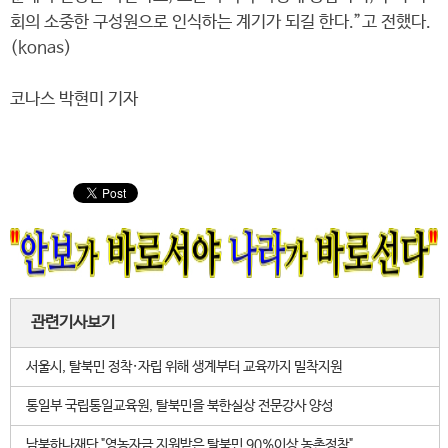
회의 소중한 구성원으로 인식하는 계기가 되길 한다.”고 전했다.
(konas)
코나스 박현미 기자
관련기사보기
서울시, 탈북민 정착·자립 위해 생계부터 교육까지 밀착지원
통일부 국립통일교육원, 탈북민을 북한실상 전문강사 양성
남북하나재단 "영농자금 지원받은 탈북민 90%이상 농촌정착"