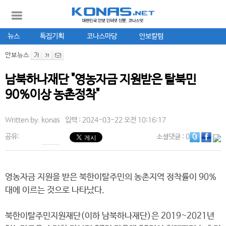
뉴스
특집기획
코나스마당
안보칼럼
안보뉴스
남북하나재단 "영농자금 지원받은 탈북민
90%이상 농촌정착"
Written by.
konas
입력 : 2024-03-22 오전 10:16:17
공유:
소셜댓글
: 0
영농자금 지원을 받은 북한이탈주민의 농촌지역 정착률이 90%
대에 이르는 것으로 나타났다.
북한이탈주민지원재단(이하 남북하나재단)은 2019~2021년