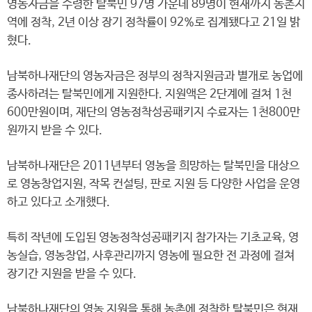
영농자금을 수령한 탈북민 97명 가운데 89명이 현재까지 농촌지
역에 정착, 2년 이상 장기 정착률이 92%로 집계됐다고 21일 밝
혔다.
남북하나재단의 영농자금은 정부의 정착지원금과 별개로 농업에
종사하려는 탈북민에게 지원한다. 지원액은 2단계에 걸쳐 1천
600만원이며, 재단의 영농정착성공패키지 수료자는 1천800만
원까지 받을 수 있다.
남북하나재단은 2011년부터 영농을 희망하는 탈북민을 대상으
로 영농창업지원, 작목 컨설팅, 판로 지원 등 다양한 사업을 운영
하고 있다고 소개했다.
특히 작년에 도입된 영농정착성공패키지 참가자는 기초교육, 영
농실습, 영농창업, 사후관리까지 영농에 필요한 전 과정에 걸쳐
장기간 지원을 받을 수 있다.
남북하나재단의 영농 지원을 통해 농촌에 정착한 탈북민은 현재