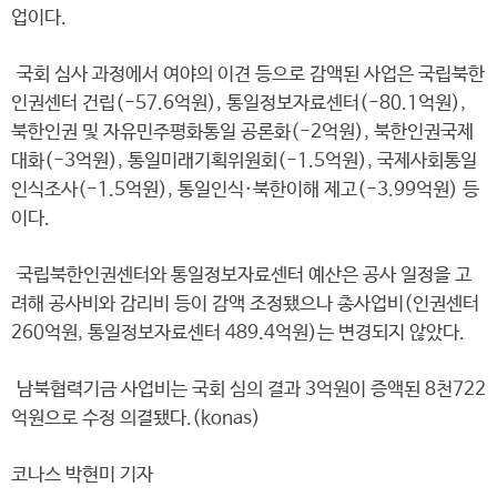
업이다.
국회 심사 과정에서 여야의 이견 등으로 감액된 사업은 국립북한
인권센터 건립(-57.6억원), 통일정보자료센터(-80.1억원),
북한인권 및 자유민주평화통일 공론화(-2억원), 북한인권국제
대화(-3억원), 통일미래기획위원회(-1.5억원), 국제사회통일
인식조사(-1.5억원), 통일인식·북한이해 제고(-3.99억원) 등
이다.
국립북한인권센터와 통일정보자료센터 예산은 공사 일정을 고
려해 공사비와 감리비 등이 감액 조정됐으나 총사업비(인권센터
260억원, 통일정보자료센터 489.4억원)는 변경되지 않았다.
남북협력기금 사업비는 국회 심의 결과 3억원이 증액된 8천722
억원으로 수정 의결됐다.(konas)
코나스 박현미 기자