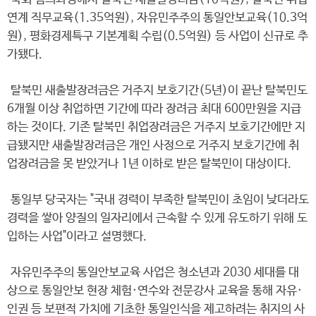
연계 직무교육(1.35억원), 자유민주주의 통일안보교육(10.3억
원), 평화경제특구 기본계획 수립(0.5억원) 등 사업이 신규로 추
가됐다.
탈북민 새출발장려금은 거주지 보호기간(5년)이 끝난 탈북민도
6개월 이상 취업하면 기간에 따라 장려금 최대 600만원을 지급
하는 것이다. 기존 탈북민 취업장려금은 거주지 보호기간에만 지
급됐지만 새출발장려금은 개인 사정으로 거주지 보호기간에 취
업장려금을 못 받았거나 1년 이하로 받은 탈북민이 대상이다.
통일부 당국자는 "국내 경력이 부족한 탈북민이 초임이 낮더라도
경력을 쌓아 양질의 일자리에서 근속할 수 있게 유도하기 위해 도
입하는 사업"이라고 설명했다.
자유민주주의 통일안보교육 사업은 청소년과 2030 세대를 대
상으로 통일안보 현장 체험·연수와 전문강사 교육을 통해 자유·
인권 등 보편적 가치에 기초한 통일인식을 제고하려는 취지의 사