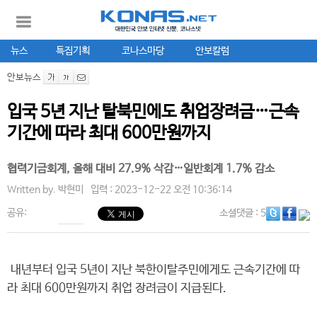
뉴스
특집기획
코나스마당
안보칼럼
안보뉴스
입국 5년 지난 탈북민에도 취업장려금…근속
기간에 따라 최대 600만원까지
협력기금회계, 올해 대비 27.9% 삭감…일반회계 1.7% 감소
Written by.
박현미
입력 : 2023-12-22 오전 10:36:14
공유:
소셜댓글
: 5
내년부터 입국 5년이 지난 북한이탈주민에게도 근속기간에 따
라 최대 600만원까지 취업 장려금이 지급된다.