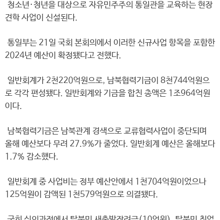
청소년·청년을 대상으로 자유민주주의 통일관을 교육하는 현장
견학 사업이 신설된다.
통일부는 21일 국회 본회의에서 이러한 신규사업 항목을 포함한
2024년 예산이 확정됐다고 전했다.
일반회계가 2천220억원으로, 남북협력기금이 8천744억원으
로 각각 편성됐다. 일반회계와 기금을 합친 총액은 1조964억원
이다.
남북협력기금은 남북관계 경색으로 교류협력사업이 중단되며
올해 예산보다 무려 27.9%가 줄었다. 일반회계 예산은 올해보다
1.7% 감소했다.
일반회계 중 사업비는 정부 예산안에서 1천704억원이었으나
125억원이 감액된 1천579억원으로 의결됐다.
국회 심의과정에서 탈북민 새출발장려금(10억원), 탈북민 취업