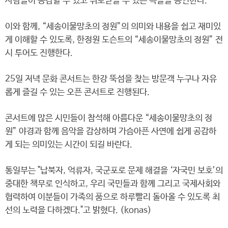
사람들이 공감할 수 있고 위로받을 수 있는 곡들을 공연한다.
이와 함께, “세송이물망초의 정원”의 의미와 내용을 쉽고 재미있
게 이해할 수 있도록, 한정원 도슨트의 “세송이물망초의 정원” 전
시 투어도 진행한다.
25일 저녁 문화 콘서트는 한강 뚝섬을 찾는 방문객 누구나 자유
롭게 즐길 수 있는 오픈 콘서트로 진행된다.
콘서트에 많은 시민들이 참석해 아름다운 “세송이물망초의 정
원” 야경과 함께 음악을 감상하며 가슴아픈 사연에 쉽게 공감하
게 되는 의미있는 시간이 되길 바란다.
통일부는 "납북자, 억류자, 국군포로 문제 해결을 ‘자국민 보호’의
중대한 책무로 인식하고, 우리 국민들과 함께 그리고 국제사회와
협력하여 이분들이 가족의 품으로 하루빨리 돌아올 수 있도록 최
선의 노력을 다하겠다."고 밝혔다. (konas)