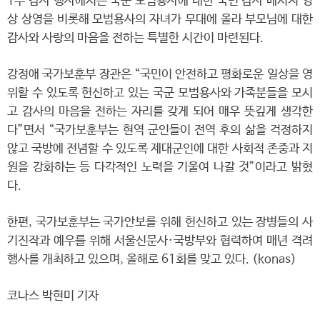
1부 감사 행사에서는 국군 모범용사에 대한 국민 감사 메시지 영
상 상영을 비롯해 모범용사의 자녀가 무대에 올라 부모님에 대한
감사와 사랑의 마음을 전하는 특별한 시간이 마련된다.
강정애 국가보훈부 장관은 “국민이 안전하고 평화로운 일상을 영
위할 수 있도록 헌신하고 있는 국군 모범용사와 가족분들을 모시
고 감사의 마음을 전하는 자리를 갖게 되어 매우 뜻깊게 생각한
다”면서 “국가보훈부는 현역 군인들이 전역 후의 삶을 걱정하지
않고 국방에 전념할 수 있도록 제대군인에 대한 사회적 존중과 지
원을 강화하는 등 다각적인 노력을 기울여 나갈 것”이라고 밝혔
다.
한편, 국가보훈부는 국가안보를 위해 헌신하고 있는 장병들의 사
기진작과 예우를 위해 서울신문사·국방부와 협력하여 매년 격려
행사를 개최하고 있으며, 올해로 61회를 맞고 있다. (konas)
코나스 박현미 기자