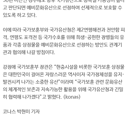
50년 미만인 경우에도 향후 국가유산으로 등록될 가능성이 높다
고 판단되면 예비문화유산으로 선정하여 선제적으로 보호할 수
있도록 하고 있다.
이에 따라 국가보훈부와 국가유산청은 제2연평해전과 천안함 피
격, 연평도 포격전 등 국가수호를 위해 희생･공헌한 장병들의 유
품과 각종 상징물을 예비문화유산으로 선정하는 방안도 관계기
관과 협의해 나갈 방침이다.
강정애 국가보훈부 장관은 “현충시설을 비롯한 국가보훈 상징물
은 대한민국이 걸어온 자랑스러운 역사이자 국가정체성을 유지·
발전시켜 나가는 소중한 유산”이라며 “국가보훈 관련 문화유산
의 체계적인 보존과 지속가능한 활용을 위해 국가유산청과 긴밀
히 협력해 나가겠다”고 밝혔다. (konas)
코나스 박현미 기자