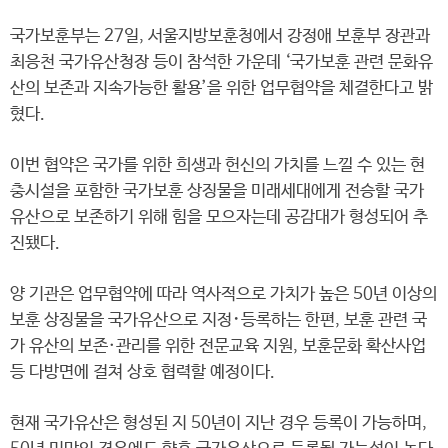
국가보훈부는 27일, 서울지방보훈청에서 강정애 보훈부 장관과
최응천 국가유산청장 등이 참석한 가운데 ‘국가보훈 관련 문화유
산의 보존과 지속가능한 활용’을 위한 업무협약을 체결한다고 밝
혔다.
이번 협약은 국가를 위한 희생과 헌신의 가치를 느낄 수 있는 현
충시설을 포함한 국가보훈 상징물을 미래세대에게 전승할 국가
유산으로 보존하기 위해 힘을 모으자는데 공감대가 형성되어 추
진됐다.
양 기관은 업무협약에 따라 역사적으로 가치가 높은 50년 이상의
보훈 상징물을 국가유산으로 지정･등록하는 한편, 보훈 관련 국
가 유산의 보존·관리를 위한 전문교육 지원, 보훈문화 확산사업
등 다방면에 걸쳐 상호 협력할 예정이다.
현재 국가유산은 형성된 지 50년이 지난 경우 등록이 가능하며,