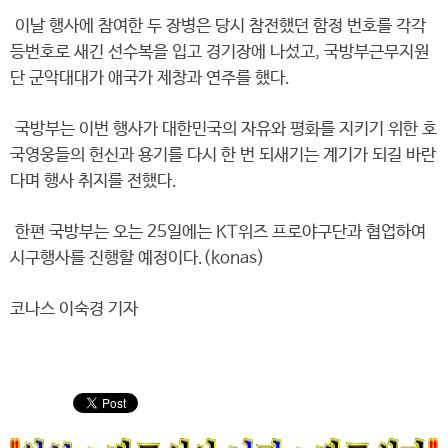
이날 행사에 참여한 두 장병은 당시 참전했던 함정 번호를 각각
등번호로 새긴 선수복을 입고 경기장에 나섰고, 국방부근무지원
단 군악대대가 애국가 제창과 연주를 했다.
국방부는 이번 행사가 대한민국의 자유와 평화를 지키기 위한 호
국영웅들의 헌신과 용기를 다시 한 번 되새기는 계기가 되길 바란
다며 행사 취지를 전했다.
한편 국방부는 오는 25일에는 KT위즈 프로야구단과 협업하여
시구행사를 진행할 예정이다.(konas)
코나스 이숙경 기자