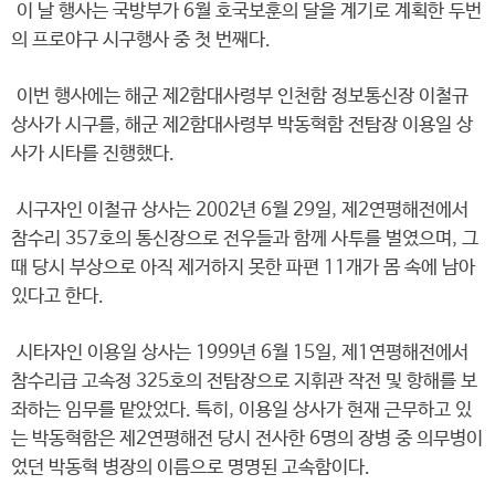
이 날 행사는 국방부가 6월 호국보훈의 달을 계기로 계획한 두번
의 프로야구 시구행사 중 첫 번째다.
이번 행사에는 해군 제2함대사령부 인천함 정보통신장 이철규
상사가 시구를, 해군 제2함대사령부 박동혁함 전탐장 이용일 상
사가 시타를 진행했다.
시구자인 이철규 상사는 2002년 6월 29일, 제2연평해전에서
참수리 357호의 통신장으로 전우들과 함께 사투를 벌였으며, 그
때 당시 부상으로 아직 제거하지 못한 파편 11개가 몸 속에 남아
있다고 한다.
시타자인 이용일 상사는 1999년 6월 15일, 제1연평해전에서
참수리급 고속정 325호의 전탐장으로 지휘관 작전 및 항해를 보
좌하는 임무를 맡았었다. 특히, 이용일 상사가 현재 근무하고 있
는 박동혁함은 제2연평해전 당시 전사한 6명의 장병 중 의무병이
었던 박동혁 병장의 이름으로 명명된 고속함이다.