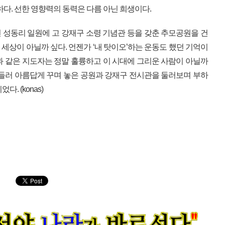
하다. 선한 영향력의 동력은 다름 아닌 희생이다.
면 성동리 일원에 고 강재구 소령 기념관 등을 갖춘 추모공원을 건
는 세상이 아닐까 싶다. 언젠가 ‘내 탓이오’하는 운동도 했던 기억이
과 같은 지도자는 정말 훌륭하고 이 시대에 그리운 사람이 아닐까
 들러 아름답게 꾸며 놓은 공원과 강재구 전시관을 둘러보며 부하
. (konas)