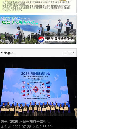
포토뉴스
향군, '2026 서울국제향군포럼' ..
박현미 2026-07-28 오후 5:33:25