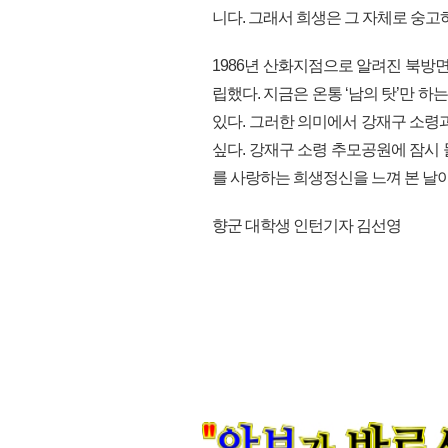
니다. 그래서 희생은 그 자체로 숭고
1986년 산화지점으로 알려진 북방
립했다. 지금은 온통 ‘남의 탓’만 하
있다. 그러한 의미에서 강재구 소령
싶다. 강재구 소령 추모공원에 잠시
를 사랑하는 희생정신을 느껴 본 날이었다
향군 대학생 인턴기자 김선영