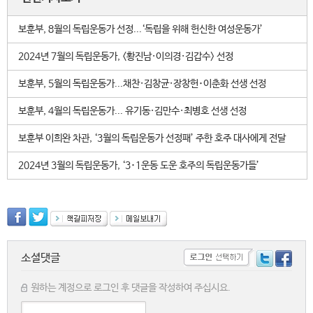
보훈부, 8월의 독립운동가 선정...‘독립을 위해 헌신한 여성운동가’
2024년 7월의 독립운동가, <황진남·이의경·김갑수> 선정
보훈부, 5월의 독립운동가...채찬·김창균·장창헌･이춘화 선생 선정
보훈부, 4월의 독립운동가... 유기동·김만수·최병호 선생 선정
보훈부 이희완 차관, ‘3월의 독립운동가 선정패’ 주한 호주 대사에게 전달
2024년 3월의 독립운동가, ‘3･1운동 도운 호주의 독립운동가들’
소셜댓글
원하는 계정으로 로그인 후 댓글을 작성하여 주십시요.