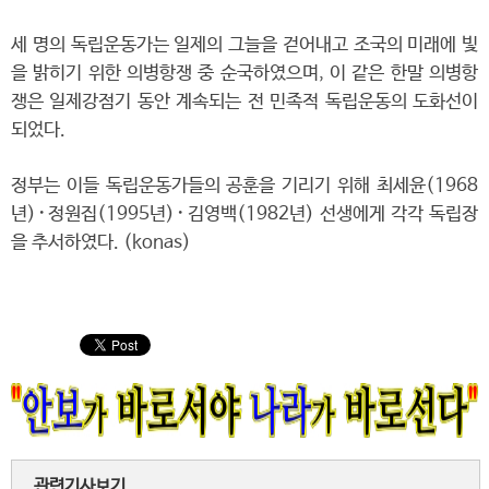
세 명의 독립운동가는 일제의 그늘을 걷어내고 조국의 미래에 빛
을 밝히기 위한 의병항쟁 중 순국하였으며, 이 같은 한말 의병항
쟁은 일제강점기 동안 계속되는 전 민족적 독립운동의 도화선이
되었다.
정부는 이들 독립운동가들의 공훈을 기리기 위해 최세윤(1968
년)･정원집(1995년)･김영백(1982년) 선생에게 각각 독립장
을 추서하였다. (konas)
관련기사보기