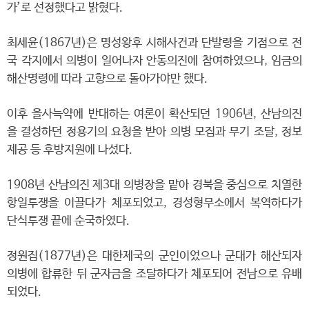
가’로 선정했다고 밝혔다.
최세윤(1867년)은 명성왕후 시해사건과 단발령을 기점으로 전
국 각지에서 의병이 일어나자 안동의진에 참여하였으나, 임금의
해산명령에 따라 고향으로 돌아가야만 했다.
이후 을사늑약에 반대하는 여론이 확산되던 1906년, 산남의진
을 결성하던 정용기의 요청을 받아 의병 모집과 무기 조달, 정보
제공 등 후방지원에 나섰다.
1908년 산남의진 제3대 의병장을 맡아 경북을 중심으로 치열한
항일투쟁을 이끌다가 체포되었고, 경성형무소에서 복역하다가
단식투쟁 끝에 순국하였다.
정원집(1877년)은 대한제국의 군인이었으나 군대가 해산되자
의병에 합류한 뒤 군자금을 조달하다가 체포되어 전남으로 유배
되었다.