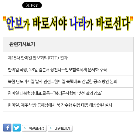
관련기사보기
제15차 한미일 안보회의(DTT) 결과
한미일 국방, 28일 일본서 뭉친다…안보협력체계 문서화 주목
북한 탄도미사일 발사 관련...한미일 북핵대표 긴밀한 공조 방안 논의
한미일 대북협상대표 회동…"북러군사협력 맞선 결의 강조"
한미일, 제주 남방 공해상에서 북 잠수함 위협 대응 해상훈련 실시