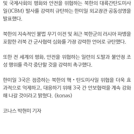
및 국제사회의 평화와 안전을 위협하는 북한의 대륙간탄도미사
일(ICBM) 발사를 강력히 규탄하는 한미일 외교장관 공동성명을
발표했다.
북한의 지속적인 불법 무기 이전 및 최근 북한군의 러시아 파병을
포함한 러북 간 군사협력 심화를 가장 강력한 언어로 규탄했다.
또한 전 세계의 평화, 안전을 위협하는 일련의 도발과 불안정 조
성 행위를 즉각 중단할 것을 강력히 촉구했다.
한미일 3국은 점증하는 북한의 핵‧탄도미사일 위협을 더욱 효
과적으로 억제하고, 대응하기 위해 3국 간 안보협력을 계속 강화
해 나갈 것이라고 밝혔다. (konas)
코나스 박현미 기자