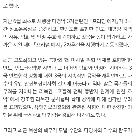
로 했다.
지난 6월 최초로 시행한 다영역 3자훈련인 「프리덤 에지」가 3국
간 상호운용성을 증진하고, 한반도를 포함한 인도-태평양 지역
의 자유, 평화 및 안정 수호에 기여하고 있음을 높이 평가하고, 가
까운 시일 내에 「프리덤 에지」 2차훈련을 시행하기로 동의했다.
최근 고도화되고 있는 북한의 핵·미사일 위협 억제를 포함한 한
반도, 인도-태평양 지역과 그 너머의 평화와 안정에 기여하는 3
국 안보협력 강화에 대한 3국의 지속적인 공약을 재확인하고, 다
수의 유엔 안전보장이사회 결의에 어긋나고 역내 많은 국가들의
우려를 자아내는 러북간 “포괄적 전략 동반자 관계에 관한 조
약”에서 강조된 러북간 군사협력 확대 공약에 대해 심각한 우려
를 표명했으며, 유엔안보리결의와 관련된 사항에 대한 완전한 이
행을 위해 국제사회와 협력을 강화해 나가기로 했다.
그리고 최근 북한의 핵무기 투발 수단의 다양화와 다수의 탄도미