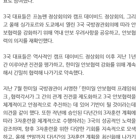
표로 참여했다.
3국 대표들은 프놈펜 정상회의와 캠프 데이비드 정상회의, 그리
고 올해 싱가포르와 도쿄에서 열린 3국 국방장관회의에 따라 안
보협력을 강화하기 위해 역내 안보 우려사항을 공유하고, 안보협
력의 의지를 재확인했다.
3국 대표들은 역사적인 캠프 데이비드 정상회의 이후 지난 1년
간 이루어낸 진전을 평가하고, 한미일 안보협력 강화를 위해 계속
해서 긴밀히 협력해 나가기로 약속했다.
지난 7월 한미일 국방장관이 서명한 「한미일 안보협력 프레임워
크」협력각서가 그 간의 관계 진전을 제도화하고 3국 안보협력을
체계적이고 안정적으로 추진하는 데 있어 기반이 될 것이라는데
의견을 같이 했다. 또한 작년에 승인된 다년간의 3자훈련 계획에
따라 3자훈련을 체계적으로 수행하려는 3국의 성공적인 노력을
강조하며, 향후 3자훈련을 위한 다양한 기회를 지속적으로 모색
하고, 올해 연말까지 다년간의 3자훈련 계획을 최신화해 나가기