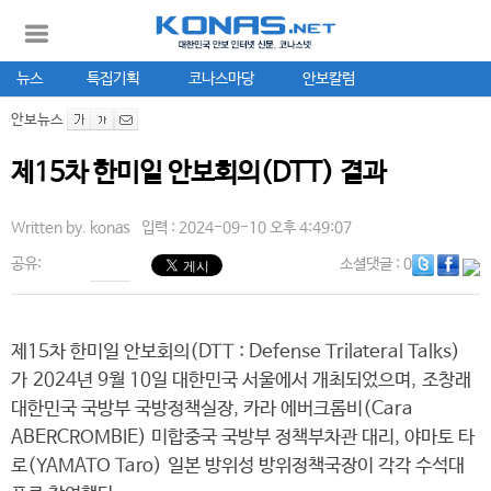
뉴스
특집기획
코나스마당
안보칼럼
안보뉴스
제15차 한미일 안보회의(DTT) 결과
Written by.
konas
입력 : 2024-09-10 오후 4:49:07
공유:
소셜댓글
: 0
제15차 한미일 안보회의(DTT : Defense Trilateral Talks)
가 2024년 9월 10일 대한민국 서울에서 개최되었으며, 조창래
대한민국 국방부 국방정책실장, 카라 에버크롬비(Cara
ABERCROMBIE) 미합중국 국방부 정책부차관 대리, 야마토 타
로(YAMATO Taro) 일본 방위성 방위정책국장이 각각 수석대