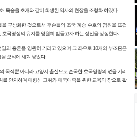
위해 목숨을 초개와 같이 희생한 역사의 현장을 조형화 하였다.
불을 구상화한 것으로서 후손들의 조국 계승 수호의 염원을 뜨겁
는 호국영정의 유지를 영원히 받들고자 하는 정신을 상징한다.
열의 충혼을 영원히 기리고 있으며 그 좌우로 10개의 부조판은
을 오석에 새겨 넣었다.
의 목적뿐 아니라 고양시 출신으로 순국한 호국영령의 넋을 기리
여 위를 안치하여 애향심 고취와 애국애족을 위한 교육의 장으로 활