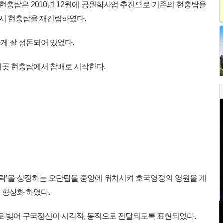
이 현충탑은 2010년 12월에 공원화사업 추진으로 기존의 현충탑을
시 현충탑을 재건립하였다.
게 잘 정돈되어 있었다.
이곳 현충탑에서 참배로 시작한다.
손가락’을 상징하는 오단탑을 중앙에 위치시켜 호국영정의 영원을 계
 형상화 하였다.
로 빚어 구국정신이 시각적, 동적으로 전달되도록 표현되었다.