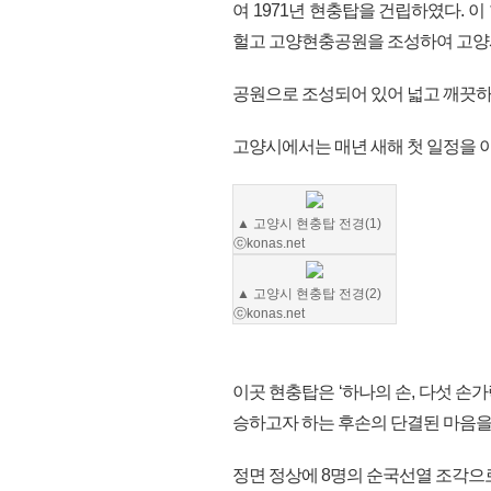
여 1971년 현충탑을 건립하였다. 
헐고 고양현충공원을 조성하여 고양
공원으로 조성되어 있어 넓고 깨끗하
고양시에서는 매년 새해 첫 일정을 
▲ 고양시 현충탑 전경(1)
ⓒkonas.net
▲ 고양시 현충탑 전경(2)
ⓒkonas.net
이곳 현충탑은 ‘하나의 손, 다섯 
승하고자 하는 후손의 단결된 마음을
정면 정상에 8명의 순국선열 조각으