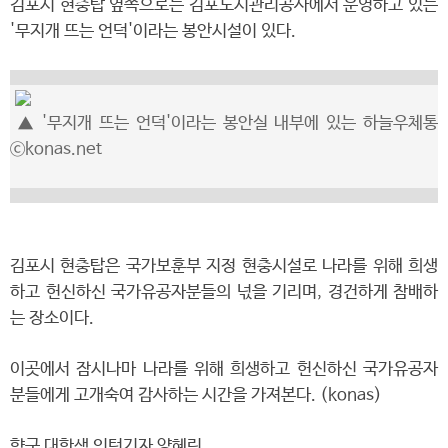
김포시 현충탑 옆쪽으로는 김포도시관리공사에서 운영하고 있는
'무지개 뜨는 언덕'이라는 봉안시설이 있다.
▲ '무지개 뜨는 언덕'이라는 봉안실 내부에 있는 하늘우체통
ⓒkonas.net
김포시 현충탑은 국가보훈부 지정 현충시설로 나라를 위해 희생
하고 헌신하신 국가유공자분들의 넋을 기리며, 경건하게 참배하
는 장소이다.
이곳에서 잠시나마 나라를 위해 희생하고 헌신하신 국가유공자
분들에게 고개숙여 감사하는 시간을 가져본다. (konas)
향군 대학생 인턴기자 양혜린