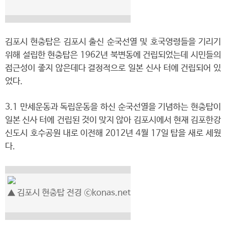
김포시 현충탑은 김포시 출신 순국선열 및 호국영령들을 기리기
위해 설립한 현충탑은 1962년 북변동에 건립되었는데 시민들의
접근성이 좋지 않은데다 결정적으로 일본 신사 터에 건립되어 있
었다.
3.1 만세운동과 독립운동을 하신 순국선열을 기념하는 현충탑이
일본 신사 터에 건립된 것이 맞지 않아 김포시에서 현재 김포한강
신도시 호수공원 내로 이전해 2012년 4월 17일 탑을 새로 세웠
다.
▲
김포시 현충탑 전경
ⓒkonas.net