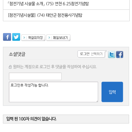
「참전기념 시설물 소개」 (75) 연천 6.25참전기념탑
[참전기념시설물] (74) 태안군 참전용사기념탑
소셜댓글
원하는 계정으로 로그인 후 댓글을 작성하여 주십시요.
입력
입력 된 100자 의견이 없습니다.