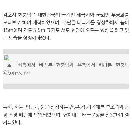
김포시 현충탑은 대한민국의 국기인 태극기와 국화인 무궁화를
모티브로 하여 제작하였으며, 주탑은 태극기를 형상화해서 높이
15m이며 가로 5.5m 크기로 서로 휘감아 오르는 형상을 하고 있
는 모습을 상징화하였다.
▲ 좌측에서 바라본 현충탑과 우측에서 바라본 현충탑
ⓒkonas.net
특히, 하늘, 땅, 물, 불을 상징하는 건,곤,감,리 4괘를 부조벽과 광
장 포장 패턴에 도입되었으며, 헌화대는 태극문양을 활용하여 설
치되었다.