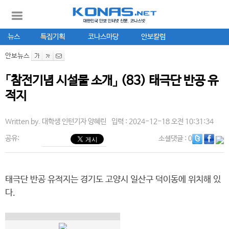
뉴스
특집기획
코나스마당
안보칼럼
안보뉴스
「참전기념 시설물 소개」 (83) 태극단 반공 유
적지
Written by.
대학생 인턴기자 양혜린
입력 : 2024-12-18 오전 10:31:34
공유:
소셜댓글
: 0
태극단 반공 유적지는 경기도 고양시 일산구 덕이동에 위치해 있
다.