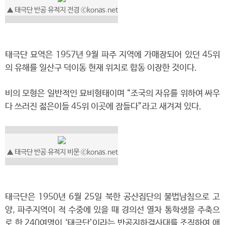
▲ 태극단 반공 유적지 전경 ⓒkonas.net
태극단 묘역은 1957년 9월 파주 지역에 가매장되어 있던 45위
의 유해를 일산구 덕이동 현재 위치로 합동 이장한 것이다.
비의 모형은 일반적인 묘비형태이며 “조국의 자유를 위하여 싸우
다 쓰러진 젊은이들 45위 이곳에 잠들다”라고 새겨져 있다.
▲ 태극단 반공 유적지 비문 ⓒkonas.net
태극단은 1950년 6월 25일 북한 공산집단의 불법남침으로 고
양, 파주지역이 적 수중에 있을 때 경의선 열차 통학생을 주축으
로 한 240여명이 ‘태극단’이라는 반공지하결사대를 조직하여 애