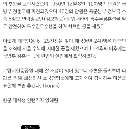
의 후방을 교란시켰으며 1950년 12월 8일, 10여명의 단원은 국
방부 정훈국에 파견되었으며 40명의 단원은 육군본부 정보국 소
속 8정보 연락장교단(정보학교)에 입대하여 특수무장훈련을 받
고 참전하여 특수임무수행을 하며 혁혁한 공을 세웠다.
이렇게 태극단은 6ㆍ25전쟁을 맞아 애국청년 240명은 태극단
을 조직해 서울 수복에 지대한 공을 세웠으며 1ㆍ4후퇴 이후에는
국방부 정훈국 등에 편입되 실전에서 활약하였다.
고양시현충공원 내에 잘 조성이 되어 있으니 주변을 둘러보며 나
라를 위해 희생하신 호국영령들에게 고개숙여 감사하는 마음을
표현해 보면 좋겠다. (konas)
향군 대학생 인턴기자 양혜린