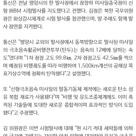
통신은 전날 평양시의 한 발사장에서 장창하 미사일총국장이 신
형 IRBM 시험발사를 지도했다고 전했다. 김정은 북한 국무위원
장은 화상감시체계로 시험 발사를 참관했으며, 딸 주애도 함께 발
사 장면을 지켜봤다.
통신은 "평양시 교외의 발사장에서 동북방향으로 발사된 미사일
의 극초음속활공비행전투부(탄두)는 음속의 12배에 달하는 속
도"였다며 "1차 정점 고도 99.8㎞, 2차 정점고도 42.5㎞를 찍으
며 예정된 비행궤도를 따라 비행하여 1,500km계선의 공해상 목
표가상수역에 정확히 탄착됐다"고 설명했다.
또 "신형극초음속 미사일의 발동기동체 제작에는 새로운 탄소 섬
유 복합 재료가 사용됐다"며 "비행 및 유도조종체계에도 이미 축
적된 기술들에 토대한 새로운 종합적이며 효과적인 방식이 도입
됐다"고 주장했다.
김 위원장은 이번 시험발사에 대해 "현 시기 적대 세력들에 의하