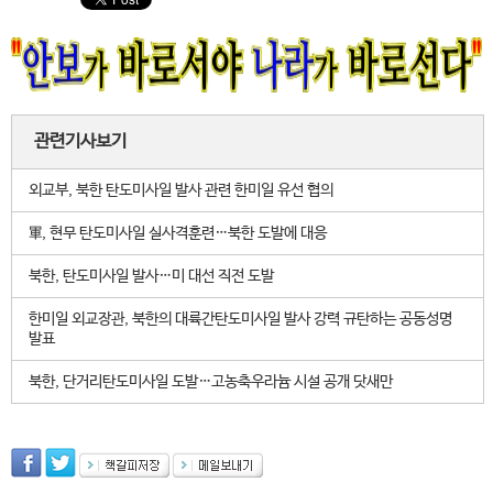
관련기사보기
외교부, 북한 탄도미사일 발사 관련 한미일 유선 협의
軍, 현무 탄도미사일 실사격훈련…북한 도발에 대응
북한, 탄도미사일 발사…미 대선 직전 도발
한미일 외교장관, 북한의 대륙간탄도미사일 발사 강력 규탄하는 공동성명
발표
북한, 단거리탄도미사일 도발…고농축우라늄 시설 공개 닷새만