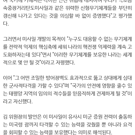
여 국가에 가해지는 각이한 안전 위협에 대처하여 우리가 극초음
속중장거리탄도미사일과 같은 위력한 신형무기체계들을 부단히
갱신해 나가고 있다는 것을 의심할 바 없이 증명했다"고 평가했
다.
그러면서 미사일 개발의 목적이 "누구도 대응할 수 없는 무기체계
를 전략적 억제의 핵심축에 세워 나라의 핵전쟁 억제력을 계속 고
도화하자는데 있다"면서 "이러한 무기체계를 보유한 나라는 세계
적으로 몇 안 될 것"이라고 자평했다.
이어 "그 어떤 조밀한 방어장벽도 효과적으로 뚫고 상대에게 심대
한 군사적타격을 가할 수 있다"며 "국가의 안전에 영향을 줄수 있
는 태평양 지역의 임의의 적수들을 믿음직하게 견제하게 될 것"이
라고 자신했다.
김 위원장의 발언은 이 미사일이 유사시 미군 증원 전력이 출동하
는 미국령 괌까지 타격할 수 있는 능력을 갖췄을 뿐 아니라 요격
을 회피할 수 있는 능력을 보유했다는 의미로 해석된다.