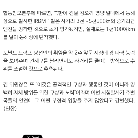
합동참모본부에 따르면, 북한이 전날 정오께 평양 일대에서 동해
상으로 발사한 IRBM 1발은 사거리 3천∼5천500㎞의 중거리급
엔진을 장착한 것으로 초기 평가됐지만, 실제로는 1천100여km
를 날아 동해상에 탄착했다.
도널드 트럼프 당선인의 취임을 약 2주 앞둔 시점에 괌 타격 능력
을 보여주며 견제구를 날리면서도 사거리를 줄이는 방식으로 수
위를 조절한 것으로 추측된다.
김 위원장은 또 "이것은 공격적인 구상과 행동인 것이 아니라 명
백히 자체 방위를 위한 구상과 노력"이라며 이번 시험발사가 주변
국들의 안전에 그 어떤 부정적 영향을 주지 않았다고 강변했다.
(연합)