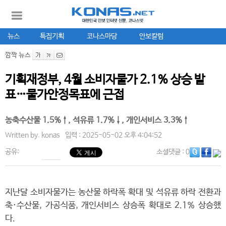
뉴스
특집기획
코나스마당
안보칼럼
깜짝 뉴스
기획재정부, 4월 소비자물가 2.1% 상승 발
표…물가안정목표에 근접
농축수산물 1.5%↑, 석유류 1.7%↓, 개인서비스 3.3%↑
Written by.
konas
입력 : 2025-05-02 오후 4:04:52
공유:
소셜댓글
: 0
지난달 소비자물가는 농산물 하락폭 확대 및 석유류 하락 전환과
축·수산물, 가공식품, 개인서비스 상승폭 확대로 2.1% 상승했
다.