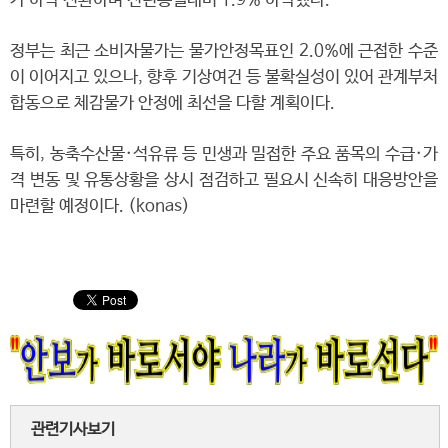
가 하락 전환하며 전년동월대비 1.9% 하락했다.
정부는 최근 소비자물가는 물가안정목표인 2.0%에 근접한 수준
이 이어지고 있으나, 향후 기상여건 등 불확실성이 있어 관계부처
합동으로 체감물가 안정에 최선을 다할 계획이다.
특히, 농축수산물·석유류 등 민생과 밀접한 주요 품목의 수급·가
격 변동 및 유통상황을 상시 점검하고 필요시 신속히 대응방안을
마련할 예정이다. (konas)
관련기사보기