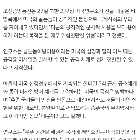
조선중앙통신은 27일 북한 외무성 미국연구소가 전날 내놓은 비
망록에서 미국의 골든돔이 공격적인 본성으로 국제사회의 우려
를 자아내고 있다면서 "미군의 공격적인 군사력 사용을 보다 용이
하게 하는데 목적을 둔 매우 위험천만한 위협"이라고 전했다.
연구소는 골든돔이방어용이라는 미국의 설명과 달리 어느 때든
공격용 미사일을 발사할 수 있는 공격 체계로 쉽게 전환될 수 있
다고 지적했다.
아울러 미국 신행정부에서도 지속되는 한미일 3각 군사 공조체계
와 통합 미사일방어 체계를 구축하려는 미국의 목적은 명백하다
며 "추종 국가들의 안전을 판돈으로 내걸어서라도 저들의 이익 실
현을 위한 대포밥, 총알받이로 써먹으려는 종주국의 무지막지하
고 이기적인 심보" 때문이라고도 말했다.
연구소는 "우주 공간을 패권적 목적에 써먹으려는 미국의 범죄적