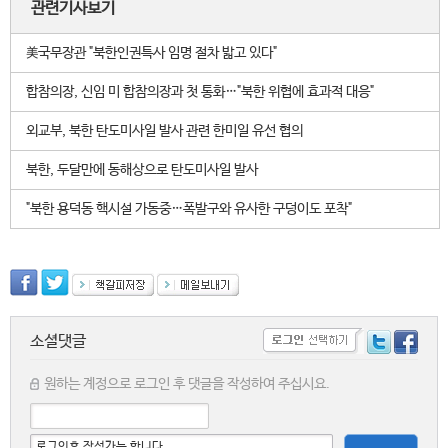
관련기사보기
美국무장관 "북한인권특사 임명 절차 밟고 있다"
합참의장, 신임 미 합참의장과 첫 통화…"북한 위협에 효과적 대응"
외교부, 북한 탄도미사일 발사 관련 한미일 유선 협의
북한, 두달만에 동해상으로 탄도미사일 발사
"북한 용덕동 핵시설 가동중…폭발구와 유사한 구덩이도 포착"
소셜댓글
원하는 계정으로 로그인 후 댓글을 작성하여 주십시요.