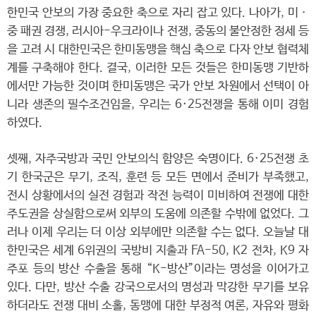
한민국 안보의 가장 중요한 축으로 자리 잡고 있다. 나아가, 미ㆍ
중 패권 경쟁, 러시아-우크라이나 전쟁, 중동의 불안정한 정세 등
을 고려 시 대한민국은 한미동맹을 핵심 축으로 다자 안보 협력체
계를 구축해야 한다. 결국, 이러한 모든 것들은 한미동맹 기반하
에서만 가능한 것이며 한미동맹은 국가 안보 차원에서 선택이 아
니라 생존의 필수조건임을, 우리는 6·25전쟁을 통해 이미 경험
하였다.
셋째, 자주국방과 국민 안보의식 함양은 숙명이다. 6·25전쟁 초
기 한국군은 무기, 조직, 훈련 등 모든 면에서 준비가 부족했고,
전시 상황에서의 실전 경험과 작전 능력이 미비하여 전쟁에 대한
주도권을 상실함으로써 외부의 도움에 의존할 수밖에 없었다. 그
러나 이제 우리는 더 이상 외부에만 의존할 수는 없다. 오늘날 대
한민국은 세계 6위권의 국방비 지출과 FA-50, K2 전차, K9 자
주포 등의 방산 수출을 통해 “K-방산”이라는 명성을 이어가고
있다. 다만, 방산 수출 강국으로서의 명성과 막강한 무기를 보유
하더라도 전쟁 대비 소홀, 동맹에 대한 부정적 여론, 자유와 평화