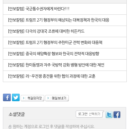
[안보칼럼] 국군통수권자에게 바란다!!!
[안보칼럼] 트럼프 2기 행정부의 예상되는 대북정책과 한국의 대응
[안보칼럼] 다극의 강대국 조류에 대비한 히든카드
[안보칼럼] 트럼프 2기 행정부의 주한미군 전력 변화와 대응책
[안보칼럼] 중국의 해양확장 행보와 한국의 전략적 대응방향
[안보칼럼] 한미동맹과 자주 국방력 강화 병행 방안에 대한 제언
[안보칼럼] 러-우전쟁 종전을 위한 협의 과정에 대한 교훈
소셜댓글
원하는 계정으로 로그인 후 댓글을 작성하여 주십시요.