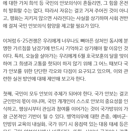
에 대한 가치 희석 등 국민의 안보의식이 흔들리면, 그 힘을 온전
히 발휘할 수는 없다. 따라서 자유는 결코 거저 주어진 것이 아니
고, 평화는 지키지 않으면 사라진다는 사실을 상기하며 사회 전반
에 걸쳐 국민 안보의식 함양을 제고할 필요가 있다.
이처럼 6·25전쟁은 우리에게 너무나도 뼈아픈 상처인 동시에 분
명한 가르침을 남겼기에 반드시 기억하고 상기해야 할 이유인 것
이다. 특히, 오늘을 살아가는 우리에게 6월 호국보훈의 달을 맞이
하여 그 희생과 고통을 헛되이 하지 않기 위해 그 어느 때보다 국
가 안보를 위한 단단한 각오와 다짐이 요구되고 있으며, 이와 관
련한 실천 방안에 대해 제안해 보고자 한다.
첫째, 국민이 모두 안보의 주체가 되어야 한다. 국가 안보는 결코
군인만의 몫이 아니며, 국민 개개인이 스스로 안보의 중요성을 인
식하고, 평상시부터 관심과 참여를 이어가는 것이 국가방위의 가
장 근본적인 기반이 될 수 있다. 병역의무에 대한 존중, 예비군·
민방위 교육의 내실화, 국가 위기 시 응집력 있는 대응 태세 등은