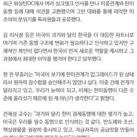
최근 워싱턴DC에서 여러 싱크탱크 인사를 만나 미중관계와 한미
동맹 등에 대해 의견을 교환했으며 그런 대화를 통해 파악한 미
조야의 분위기를 특파원들과 공유했다.
김 이사장 등은 미국이 과거와 달리 한국을 더 대등한 파트너로
여기며 기존 동맹 구조에 변화가 필요하다고 인식하고 있지만 구
체적인 복안이 없다면서 한국이 먼저 새로운 역할을 제시하고 그
과정에서 최대한 이익을 챙겨야 한다고 당부했다.
현 전 부총리는 "미국이 보기에 한미관계가 업그레이드가 된 상태
라서 원자력 잠수함을 승인해주지 않았나 싶다. 미중 간에 전개가
달라지고 있고, 우리가 능력이 되고, 이제는 한미동맹이 다른 수
준에 올라섰기 때문에 된 게 아닌가 생각한다"고 밝혔다.
전재성 교수는 "과거와 달리 한미 경제동맹에 대한 평가가 높고,
미국은 우리를 필수 동맹으로 인식하는 것 같다. 반도체와 조선,
핵심광물을 굉장히 중시하고 있고, 자급자족의 공급망을 만들어