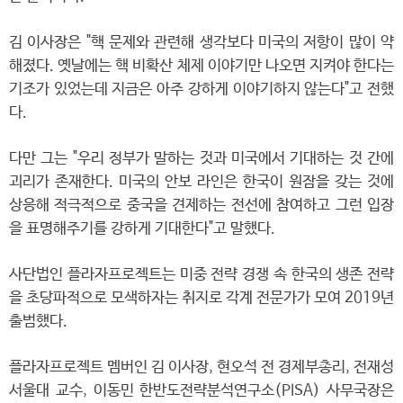
김 이사장은 "핵 문제와 관련해 생각보다 미국의 저항이 많이 약
해졌다. 옛날에는 핵 비확산 체제 이야기만 나오면 지켜야 한다는
기조가 있었는데 지금은 아주 강하게 이야기하지 않는다"고 전했
다.
다만 그는 "우리 정부가 말하는 것과 미국에서 기대하는 것 간에
괴리가 존재한다. 미국의 안보 라인은 한국이 원잠을 갖는 것에
상응해 적극적으로 중국을 견제하는 전선에 참여하고 그런 입장
을 표명해주기를 강하게 기대한다"고 말했다.
사단법인 플라자프로젝트는 미중 전략 경쟁 속 한국의 생존 전략
을 초당파적으로 모색하자는 취지로 각계 전문가가 모여 2019년
출범했다.
플라자프로젝트 멤버인 김 이사장, 현오석 전 경제부총리, 전재성
서울대 교수, 이동민 한반도전략분석연구소(PISA) 사무국장은