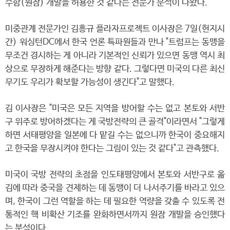
수함(원잠) 개발을 허용한 것 같다는 전문가 분석이 나왔다.
미중관계 전문가인 김흥규 플라자프로젝트 이사장은 7일(현지시
간) 워싱턴DC에서 한국 언론 특파원들과 만나 "트럼프는 동맹을
무조건 경시하는 게 아니라 기본적인 신뢰가 있으면 동맹 역시 최
상으로 무장하게 해준다는 방향 같다. 그렇다면 미국의 다른 최신
무기도 우리가 확보할 가능성이 생긴다"고 말했다.
김 이사장은 "미국은 모든 지역을 방어할 수는 없고 본토와 서반
구 위주로 방어하겠다는 게 국방전략의 큰 골격"이라면서 "그렇게
하면 서태평양을 일본에 다 맡길 수는 없으니까 한국이 중요해지
고 한국을 무장시켜야 한다는 그림이 있는 것 같다"고 관측했다.
미국이 국방 전략의 초점을 인도태평양에서 본토와 서반구로 옮
김에 따라 중국을 견제하는 데 동맹이 더 나서주기를 바라고 있으
며, 한국이 그런 역할을 하는 데 필요한 역량을 갖출 수 있도록 전
통적인 핵 비확산 기조를 완화하면서까지 원잠 개발을 승인했다
는 분석이다.