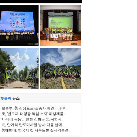
핫클릭
뉴스
보훈부, 美 전쟁포로·실종자 확인국과 M..
美, '반도체·태양광 핵심 소재' 파생제품..
'바다에 둥둥'…인천 강화군 北 목함지..
北, 단거리 탄도미사일 발사 다음 날에..
美해병대, 한국서 첫 자폭드론 실사격훈련..