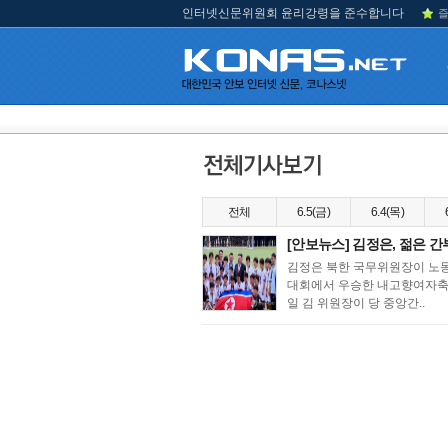
인터넷신문위원회 윤리강령을 준수합니다
즐
전체
6.5(금)
6.4(목)
[안보뉴스] 김정은, 젊은 
김정은 북한 국무위원장이 노동
대회에서 우승한 내고향여자축구
일 김 위원장이 당 중앙간..