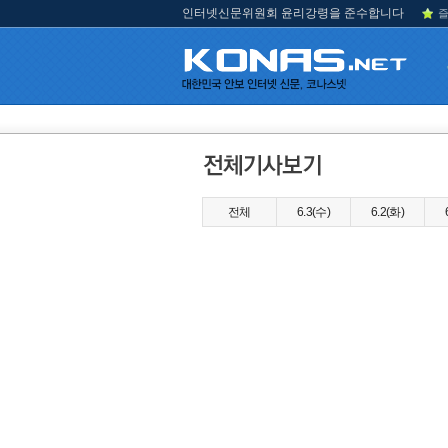
인터넷신문위원회 윤리강령을 준수합니다
즐
전체
6.3(수)
6.2(화)