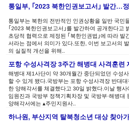
통일부, ｢2023 북한인권보고서｣ 발간…
통일부는 북한의 전반적인 인권상황을 일반 국민들
｢2023 북한인권보고서｣를 발간하여 공개한다고 밝
초당적 협력으로 제정된 ｢북한인권법｣에 따라 발간
서라는 점에서 의미가 있다.또한, 이번 보고서의 
의 실질적 개선을 위해..
포항 수성사격장 3주간 해병대 사격훈련 
해병대 제1사단이 약 30개월간 중단되었던 수성
할 수 있게 됐다.국방부는 포항 수성사격장 반대대
한 양해각서를 체결했다고 30일 밝혔다.이날 행
임원진과 국방부 정책기획차장 및 국방부·해병대 
양해각서에는 ▴주민지원사..
하나원, 부산지역 탈북청소년 대상 찾아