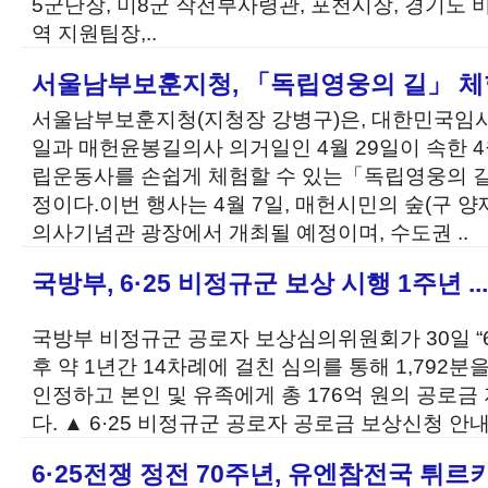
5군단장, 미8군 작전부사령관, 포천시장, 경기도
역 지원팀장,..
서울남부보훈지청, 「독립영웅의 길」 체
서울남부보훈지청(지청장 강병구)은, 대한민국임시
일과 매헌윤봉길의사 의거일인 4월 29일이 속한 
립운동사를 손쉽게 체험할 수 있는「독립영웅의 
정이다.이번 행사는 4월 7일, 매헌시민의 숲(구 
의사기념관 광장에서 개최될 예정이며, 수도권 ..
국방부, 6·25 비정규군 보상 시행 1주년 ..
국방부 비정규군 공로자 보상심의위원회가 30일 “6
후 약 1년간 14차례에 걸친 심의를 통해 1,792분
인정하고 본인 및 유족에게 총 176억 원의 공로금
다. ▲ 6·25 비정규군 공로자 공로금 보상신청 안내.
6·25전쟁 정전 70주년, 유엔참전국 튀르