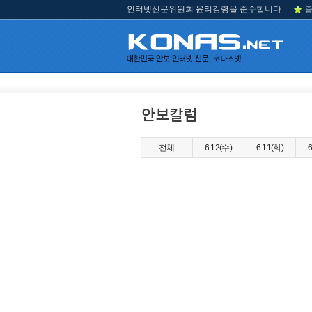
인터넷신문위원회 윤리강령을 준수합니다
즐
전체
6.12(수)
6.11(화)
6