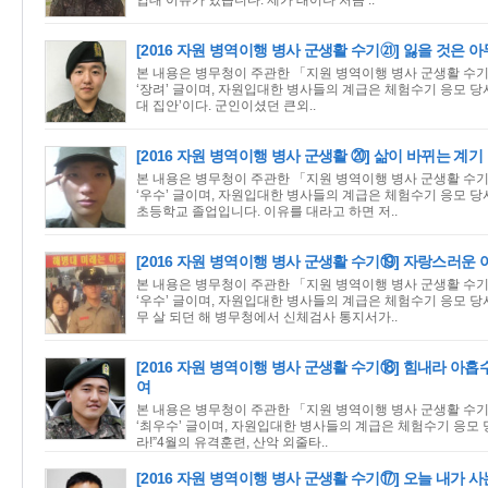
입대 이유가 있습니다. 제가 태어나 처음 ..
[2016 자원 병역이행 병사 군생활 수기㉑] 잃을 것은 
본 내용은 병무청이 주관한 「지원 병역이행 병사 군생활 수기
‘장려’ 글이며, 자원입대한 병사들의 계급은 체험수기 응모 당
대 집안’이다. 군인이셨던 큰외..
[2016 자원 병역이행 병사 군생활 ⑳] 삶이 바뀌는 계기
본 내용은 병무청이 주관한 「지원 병역이행 병사 군생활 수기
‘우수’ 글이며, 자원입대한 병사들의 계급은 체험수기 응모 
초등학교 졸업입니다. 이유를 대라고 하면 저..
[2016 자원 병역이행 병사 군생활 수기⑲] 자랑스러운
본 내용은 병무청이 주관한 「지원 병역이행 병사 군생활 수기
‘우수’ 글이며, 자원입대한 병사들의 계급은 체험수기 응모 당시
무 살 되던 해 병무청에서 신체검사 통지서가..
[2016 자원 병역이행 병사 군생활 수기⑱] 힘내라 아홉
여
본 내용은 병무청이 주관한 「지원 병역이행 병사 군생활 수기 
‘최우수’ 글이며, 자원입대한 병사들의 계급은 체험수기 응모 
라!”4월의 유격훈련, 산악 외줄타..
[2016 자원 병역이행 병사 군생활 수기⑰] 오늘 내가 