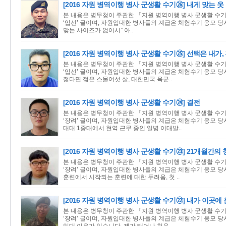
[2016 자원 병역이행 병사 군생활 수기㉖] 내게 맞는 옷
본 내용은 병무청이 주관한 「지원 병역이행 병사 군생활 수기
‘입선’ 글이며, 자원입대한 병사들의 계급은 체험수기 응모 당
맞는 사이즈가 없어서” 아..
[2016 자원 병역이행 병사 군생활 수기㉕] 선택은 내가,
본 내용은 병무청이 주관한 「지원 병역이행 병사 군생활 수기
‘입선’ 글이며, 자원입대한 병사들의 계급은 체험수기 응모 당
젊다면 젊은 스물여섯 살, 대한민국 육군..
[2016 자원 병역이행 병사 군생활 수기㉔] 결전
본 내용은 병무청이 주관한 「지원 병역이행 병사 군생활 수기
‘장려’ 글이며, 자원입대한 병사들의 계급은 체험수기 응모 당시
대대 1중대에서 현역 근무 중인 일병 이대발..
[2016 자원 병역이행 병사 군생활 수기㉓] 21개월간의
본 내용은 병무청이 주관한 「지원 병역이행 병사 군생활 수기
‘장려’ 글이며, 자원입대한 병사들의 계급은 체험수기 응모 당
훈련에서 시작되는 훈련에 대한 두려움, 첫 ..
[2016 자원 병역이행 병사 군생활 수기㉒] 내가 이곳에 
본 내용은 병무청이 주관한 「지원 병역이행 병사 군생활 수기
‘장려’ 글이며, 자원입대한 병사들의 계급은 체험수기 응모 