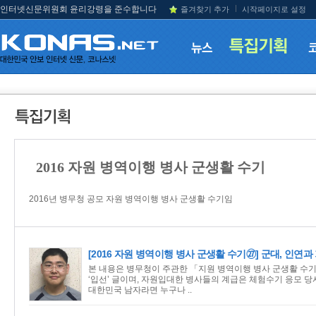
인터넷신문위원회 윤리강령을 준수합니다
즐겨찾기 추가
시작페이지로 설정
2016 자원 병역이행 병사 군생활 수기
2016년 병무청 공모 자원 병역이행 병사 군생활 수기임
[2016 자원 병역이행 병사 군생활 수기㉗] 군대, 인연과
본 내용은 병무청이 주관한 「지원 병역이행 병사 군생활 수기
‘입선’ 글이며, 자원입대한 병사들의 계급은 체험수기 응모 당시
대한민국 남자라면 누구나 ..