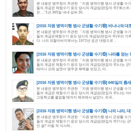
본 내용은 병무청이 주관한 「지원 병역이행 병사 군생활 수기 
들의 계급은 체험수기 응모 당시의 계급임(편집자 주)“화스트 
은….”1년 365일 내내 섭씨 30..
[2016 자원 병역이행 병사 군생활 수기⑯] 바나나와 
본 내용은 병무청이 주관한 「지원 병역이행 병사 군생활 수기 
들의 계급은체험수기 응모 당시의 계급임(편집자 주)우리 가족
다. 나의 외할아버지께서는 1972년 공군 대령으로 ..
[2016 자원 병역이행 병사 군생활 수기⑮] 나라를 얻는
본 내용은 병무청이 주관한 「지원 병역이행 병사 군생활 수기 
들의 계급은 체험수기 응모 당시의 계급임(편집자 주)나는 군
태어나 오래 살면서 영주권 혜택을 보았고, 미..
[2016 자원 병역이행 병사 군생활 수기⑭] 640일의 틈
본 내용은 병무청이 주관한 「지원 병역이행 병사 군생활 수기 
들의 계급은 체험수기 응모 당시의 계급임(편집자 주)나는 아
고등학교를 졸업할 때까지 해외에서 살았다. 외국..
[2016 자원 병역이행 병사 군생활 수기⑬] 나의 나라, 
본 내용은 병무청이 주관한 「지원 병역이행 병사 군생활 수기 
들의 계급은 체험수기 응모 당시의 계급임(편집자 주)“너는 군대
인 걸!” 어릴 적 식사하..