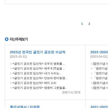
1
2
2023년 전국민 글짓기 공모전 수상작
2023~20
[2023-10-31]
[2023-04-01]
<글짓기 공모전 입선작> 모두의 평화를 ..
[참전기념 시
<글짓기 공모전 입선작> 제주 6.25길을 ..
「참전기념 시
<글짓기 공모전 입선작> 내가 누리는 ..
「참전기념 시
<글짓기 공모전 입선작> 안보와 한미동맹..
「참전기념 시
<글짓기 공모전 입선작> 매미 소리
[참전기념시설
<글짓기 공모전 입선작> 영원히 그분들을..
[참전기념 시
관련기사 22개
향군성명서 / 입장문
2021~20