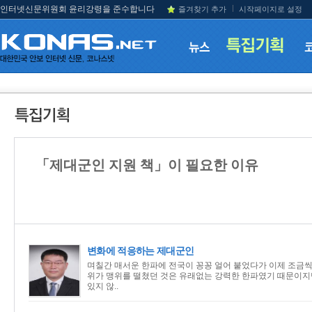
인터넷신문위원회 윤리강령을 준수합니다
즐겨찾기 추가
시작페이지로 설정
「제대군인 지원 책」이 필요한 이유
변화에 적응하는 제대군인
며칠간 매서운 한파에 전국이 꽁꽁 얼어 붙었다가 이제 조금씩 풀려
위가 맹위를 떨쳤던 것은 유래없는 강력한 한파였기 때문이지
있지 않..